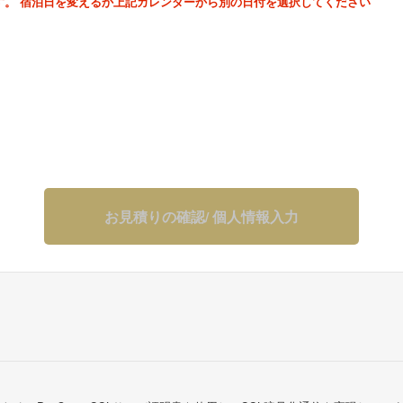
す。 宿泊日を変えるか上記カレンダーから別の日付を選択してください
お見積りの確認/ 個人情報入力