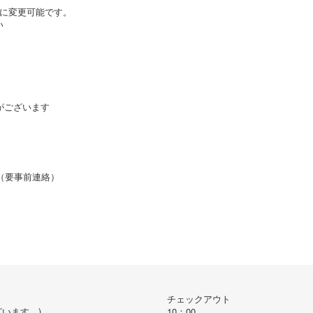
」に変更可能です。
い
がございます
行（要事前連絡）
チェックアウト
ございます。)
10：00