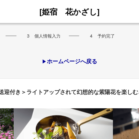
[姫宿 花かざし]
3
個人情報入力
4
予約完了
ホームページへ戻る
▶
送迎付き＞ライトアップされて幻想的な紫陽花を楽しむ