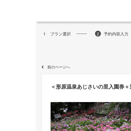
1
プラン選択
2
予約内容入力
前のページへ
＜形原温泉あじさいの里入園券＋