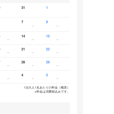
0
31
1
7
8
3
14
15
0
21
22
7
28
29
4
5
1泊大人1名あたりの料金（概算）
※料金は消費税込みです。