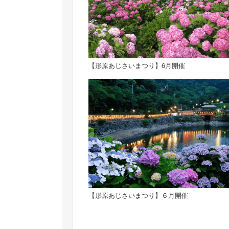
【形原あじさいまつり】6月開催
【形原あじさいまつり】６月開催