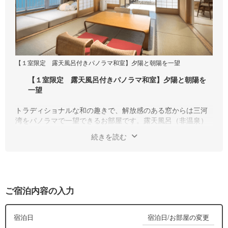
【１室限定 露天風呂付きパノラマ和室】夕陽と朝陽を一望
【１室限定 露天風呂付きパノラマ和室】夕陽と朝陽を
一望
トラディショナルな和の趣きで、解放感のある窓からは三河
湾をパノラマで一望できるお部屋です。露天風呂（非温泉）
付で、よりプライベートな時間をお過ごしいただけます。
続きを読む
ご宿泊内容の入力
宿泊日/お部屋の変更
宿泊日