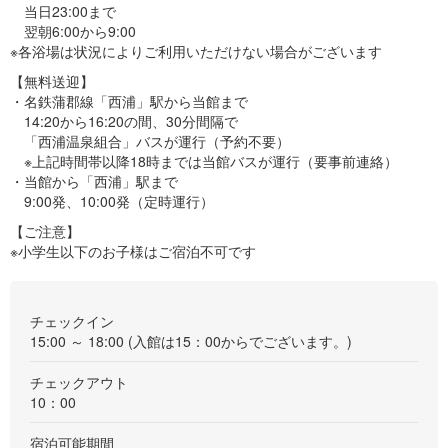
当日23:00まで
翌朝6:00から9:00
※各浴場は状況によりご利用いただけない場合がございます
【無料送迎】
・名鉄蒲郡線「西浦」駅から当館まで
14:20から16:20の間、30分間隔で
「西浦温泉組合」バスが運行（予約不要）
※上記時間帯以降18時までは当館バスが運行（要事前連絡）
・当館から「西浦」駅まで
9:00発、10:00発（定時運行）
【ご注意】
※小学生以下のお子様はご宿泊不可です
チェックイン
15:00 ～ 18:00 (入館は15：00からでございます。)
チェックアウト
10：00
宿泊可能期間