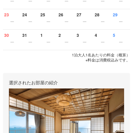
23
24
25
26
27
28
29
30
31
1
2
3
4
5
1泊大人1名あたりの料金（概算）
※料金は消費税込みです。
選択されたお部屋の紹介