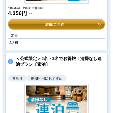
1名様料金
( 2名様1室利用時 )
4,356円
～
詳細/ご予約
定員
2名様
＜公式限定＞2名・3名でお得旅！清掃なし連
泊プラン〔素泊〕
素泊り
長期利用におすすめ