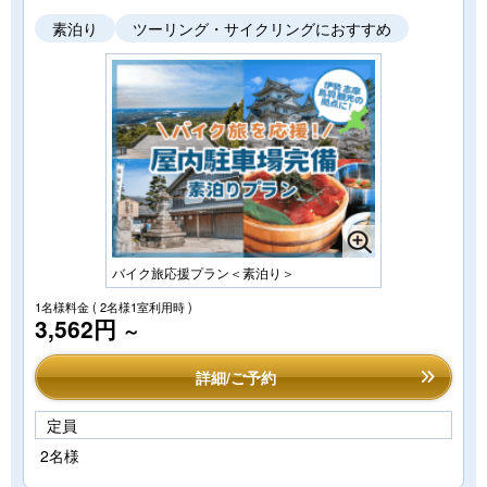
素泊り
ツーリング・サイクリングにおすすめ
バイク旅応援プラン＜素泊り＞
1名様料金
( 2名様1室利用時 )
3,562円
～
詳細/ご予約
定員
2名様