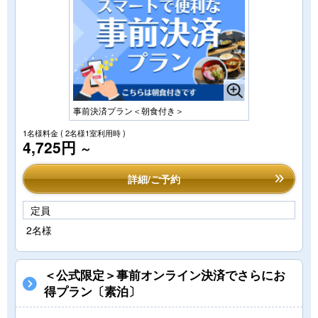
事前決済プラン＜朝食付き＞
1名様料金
( 2名様1室利用時 )
4,725円
～
詳細/ご予約
定員
2名様
＜公式限定＞事前オンライン決済でさらにお
得プラン〔素泊〕