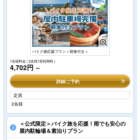
バイク旅応援プラン＜朝食付き＞
1名様料金
( 2名様1室利用時 )
4,702円
～
詳細/ご予約
定員
2名様
＜公式限定＞バイク旅を応援！雨でも安心の
屋内駐輪場＆素泊りプラン