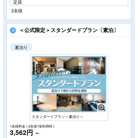
定員
2名様
＜公式限定＞スタンダードプラン〔素泊〕
素泊り
スタンダードプラン＜素泊り＞
1名様料金
( 2名様1室利用時 )
3,562円
～