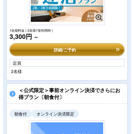
1名様料金
( 2名様1室利用時 )
3,300円
～
詳細/ご予約
定員
2名様
＜公式限定＞事前オンライン決済でさらにお
得プラン〔朝食付〕
朝食付
オンライン決済限定