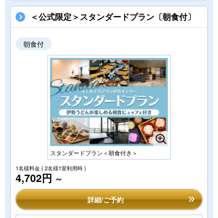
＜公式限定＞スタンダードプラン〔朝食付〕
朝食付
スタンダードプラン＜朝食付き＞
1名様料金
( 2名様1室利用時 )
4,702円
～
詳細/ご予約