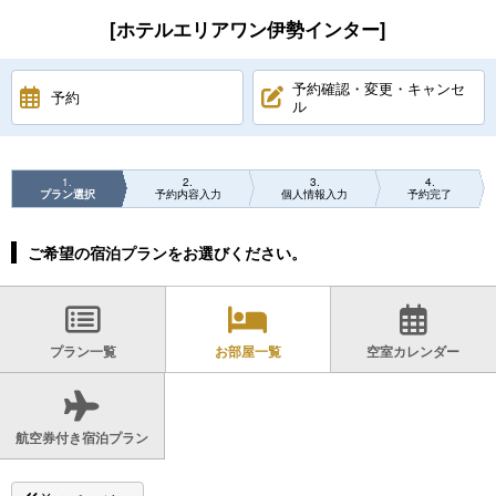
[ホテルエリアワン伊勢インター]
予約確認・変更・キャンセ
予約
ル
1
2
3
4
プラン選択
予約内容入力
個人情報入力
予約完了
ご希望の宿泊プランをお選びください。
プラン一覧
お部屋一覧
空室カレンダー
航空券付き宿泊プラン