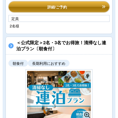
詳細/ご予約
定員
2名様
＜公式限定＞2名・3名でお得旅！清掃なし連
泊プラン〔朝食付〕
朝食付
長期利用におすすめ