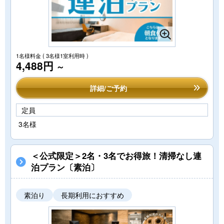
1名様料金
( 3名様1室利用時 )
4,488円
～
詳細/ご予約
定員
3名様
＜公式限定＞2名・3名でお得旅！清掃なし連
泊プラン〔素泊〕
素泊り
長期利用におすすめ