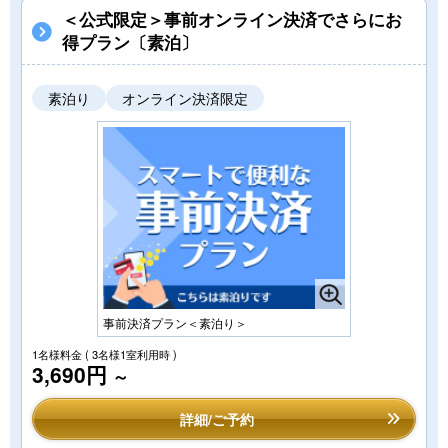
＜公式限定＞事前オンライン決済でさらにお
得プラン〔素泊〕
素泊り
オンライン決済限定
事前決済プラン＜素泊り＞
1名様料金
( 3名様1室利用時 )
3,690円
～
詳細/ご予約