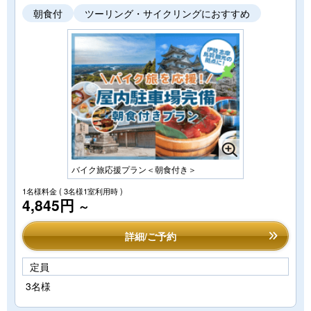
朝食付
ツーリング・サイクリングにおすすめ
バイク旅応援プラン＜朝食付き＞
1名様料金
( 3名様1室利用時 )
4,845円
～
詳細/ご予約
定員
3名様