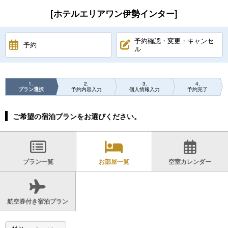
[ホテルエリアワン伊勢インター]
予約確認・変更・キャンセ
予約
ル
1
2
3
4
プラン選択
予約内容入力
個人情報入力
予約完了
ご希望の宿泊プランをお選びください。
プラン一覧
お部屋一覧
空室カレンダー
航空券付き宿泊プラン