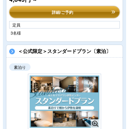
詳細/ご予約
定員
3名様
＜公式限定＞スタンダードプラン〔素泊〕
素泊り