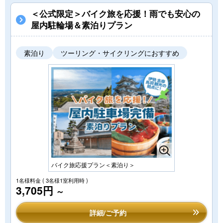
＜公式限定＞バイク旅を応援！雨でも安心の
屋内駐輪場＆素泊りプラン
素泊り
ツーリング・サイクリングにおすすめ
バイク旅応援プラン＜素泊り＞
1名様料金
( 3名様1室利用時 )
3,705円
～
詳細/ご予約