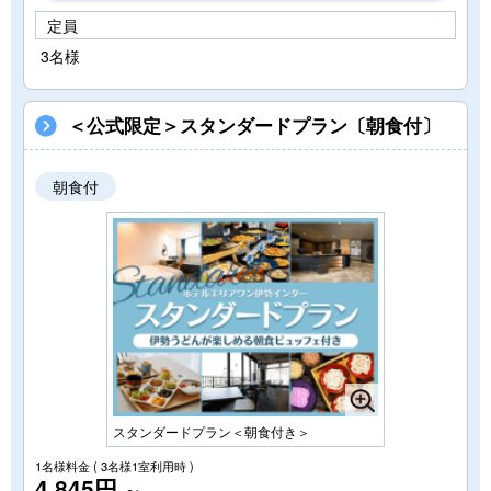
定員
3名様
＜公式限定＞スタンダードプラン〔朝食付〕
朝食付
スタンダードプラン＜朝食付き＞
1名様料金
( 3名様1室利用時 )
4,845円
～