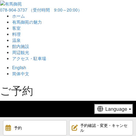
078-904-3737
（受付時間 9:00～20:00）
ホーム
有馬御苑の魅力
客室
料理
温泉
館内施設
周辺観光
アクセス・駐車場
English
简体中文
ご予約
予約確認・変更・キャンセ
予約
ル