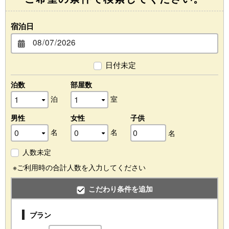
宿泊日
日付未定
泊数
部屋数
泊
室
男性
女性
子供
名
名
名
人数未定
※ご利用時の合計人数を入力してください
こだわり条件を追加
プラン