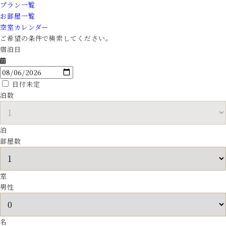
プラン一覧
お部屋一覧
空室カレンダー
ご希望の条件で検索してください。
宿泊日
日付未定
泊数
泊
部屋数
室
男性
名