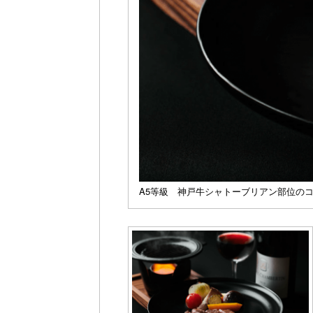
A5等級 神戸牛シャトーブリアン部位の