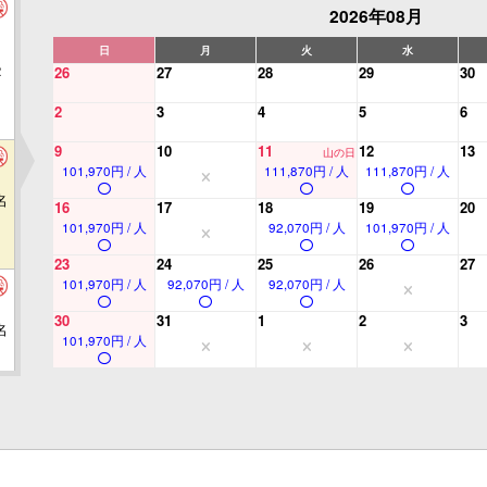
2026年08月
日
月
火
水
2
26
27
28
29
30
2
3
4
5
6
9
10
11
12
13
山の日
101,970円 / 人
111,870円 / 人
111,870円 / 人
名
16
17
18
19
20
101,970円 / 人
92,070円 / 人
101,970円 / 人
23
24
25
26
27
101,970円 / 人
92,070円 / 人
92,070円 / 人
30
31
1
2
3
名
101,970円 / 人
名