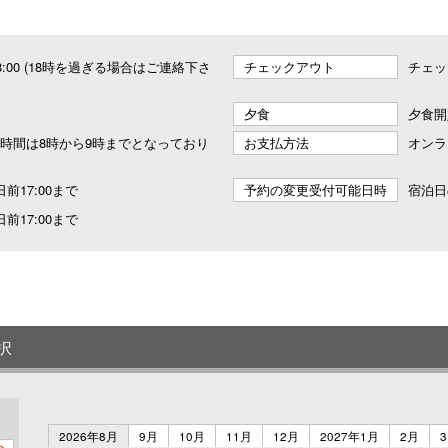
 18:00 (18時を過ぎる場合はご連絡下さ
チェックアウト
チェッ
夕食
夕食開
時間は8時から9時までとなっており
お支払方法
オンラ
前17:00まで
予約の変更受付可能日時
宿泊日
前17:00まで
択
2026年8月
9月
10月
11月
12月
2027年1月
2月