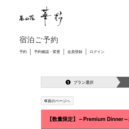
宿泊ご予約
予約
予約確認・変更
会員登録
ログイン
プラン選択
1
前のページへ
【数量限定】～Premium Din