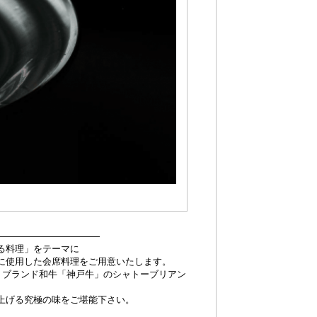
 ――――――――――――
る料理」をテーマに
に使用した会席料理をご用意いたします。
は、ブランド和牛「神戸牛」のシャトーブリアン
上げる究極の味をご堪能下さい。