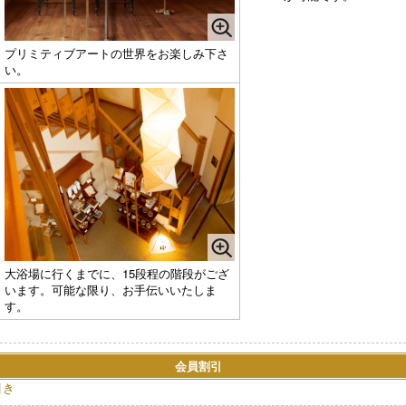
プリミティブアートの世界をお楽しみ下さ
い。
大浴場に行くまでに、15段程の階段がござ
います。可能な限り、お手伝いいたしま
す。
会員割引
引き