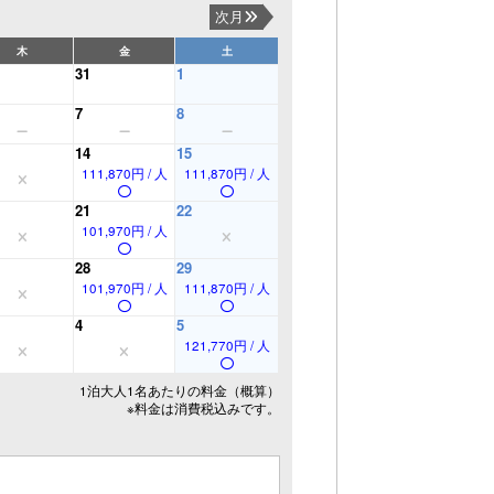
次月
木
金
土
31
1
7
8
14
15
111,870円 / 人
111,870円 / 人
21
22
101,970円 / 人
28
29
101,970円 / 人
111,870円 / 人
4
5
121,770円 / 人
1泊大人1名あたりの料金（概算）
※料金は消費税込みです。