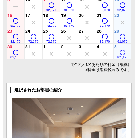
92,070
92,070
92,070
92,070
16
17
18
19
20
21
22
82,170
72,270
82,170
82,170
23
24
25
26
27
28
29
82,170
72,270
72,270
82,170
92,070
30
31
1
2
3
4
5
82,170
101,970
1泊大人1名あたりの料金（概算）
※料金は消費税込みです。
選択されたお部屋の紹介