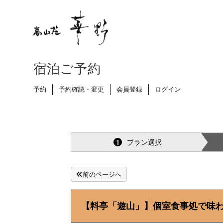
宿泊ご予約
予約
予約確認・変更
会員登録
ログイン
プラン選択
1
前のページへ
【料亭「遊山」】個室食事処で味