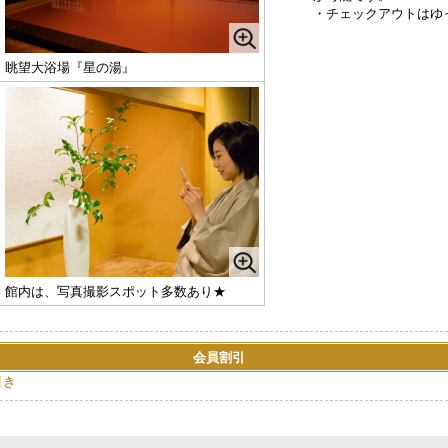
・チェックアウトはゆ
眺望大浴場『星の湯』
館内は、写真撮影スポット多数あり★
会員割引
引き