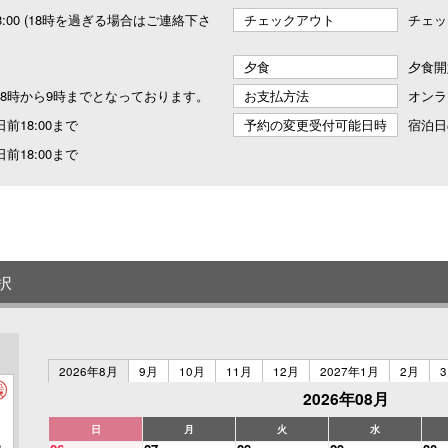
 18:00 (18時を過ぎる場合はご連絡下さ
チェックアウト
チェッ
夕食
夕食開
8時から9時までとなっております。
お支払方法
オンラ
前18:00まで
予約の変更受付可能日時
宿泊日
前18:00まで
択
2026年8月
9月
10月
11月
12月
2027年1月
2月
2026年08月
日
月
火
水
2