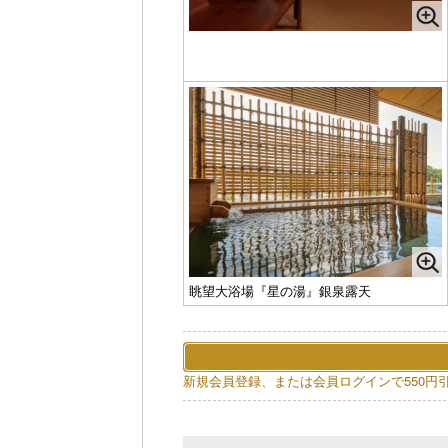
眺望大浴場『星の湯』銀泉露天
新規会員登録、または会員ログインで550円