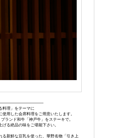
 ――――――――――――
る料理」をテーマに
に使用した会席料理をご用意いたします。
は、ブランド和牛「神戸牛」をステーキで。
上げる絶品の味をご堪能下さい。
れる新鮮な豆乳を使った、華野名物「引き上