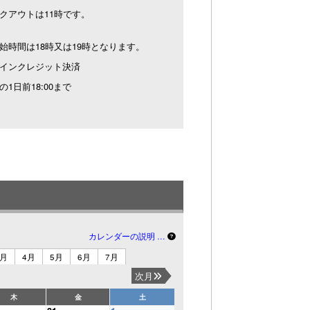
クアウトは11時です。
始時間は18時又は19時となります。
インクレジット決済
の1日前18:00まで
カレンダーの説明 …
3月
4月
5月
6月
7月
次月
木
金
土