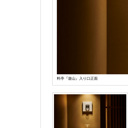
料亭『遊山』入り口正面