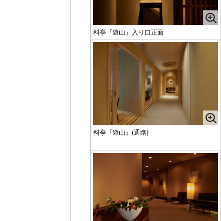
料亭『遊山』入り口正面
料亭『遊山』(通路)