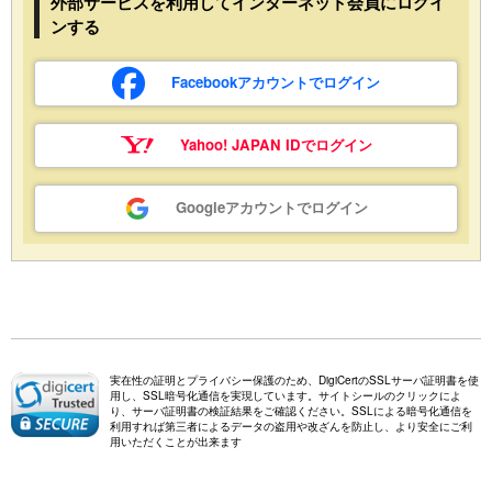
外部サービスを利用してインターネット会員にログイ
ンする
Facebookアカウントでログイン
Yahoo! JAPAN IDでログイン
Googleアカウントでログイン
実在性の証明とプライバシー保護のため、DigiCertのSSLサーバ証明書を使
用し、SSL暗号化通信を実現しています。サイトシールのクリックによ
り、サーバ証明書の検証結果をご確認ください。SSLによる暗号化通信を
利用すれば第三者によるデータの盗用や改ざんを防止し、より安全にご利
用いただくことが出来ます