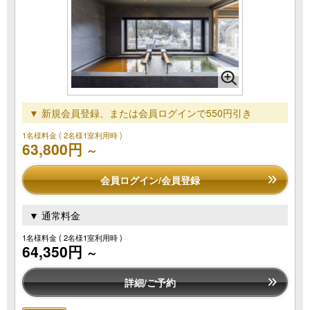
▼ 新規会員登録、または会員ログインで550円引き
1名様料金
( 2名様1室利用時 )
63,800円
～
会員ログイン/会員登録
▼ 通常料金
1名様料金
( 2名様1室利用時 )
64,350円
～
詳細/ご予約