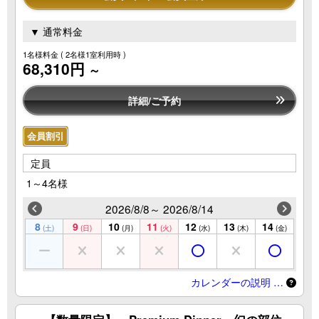
▼ 通常料金
1名様料金
( 2名様1室利用時 )
68,310円
～
詳細/ご予約
会員割引
定員
1～4名様
2026/8/8～ 2026/8/14
8
9
10
11
12
13
14
(土)
(日)
(月)
(火)
(水)
(木)
(金)
カレンダーの説明 …