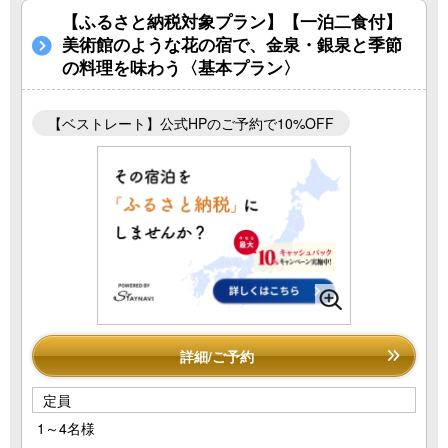
【ふるさと納税対象プラン】【一泊二食付】
美術館のような花の宿で、金泉・銀泉と季節
の料理を味わう〈基本プラン〉
【ベストレート】公式HPのご予約で10%OFF
詳細/ご予約
定員
1～4名様