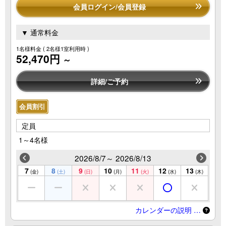
会員ログイン/会員登録
▼ 通常料金
1名様料金
( 2名様1室利用時 )
52,470円
～
詳細/ご予約
会員割引
定員
1～4名様
2026/8/7～ 2026/8/13
7
8
9
10
11
12
13
(金)
(土)
(日)
(月)
(火)
(水)
(木)
カレンダーの説明 …