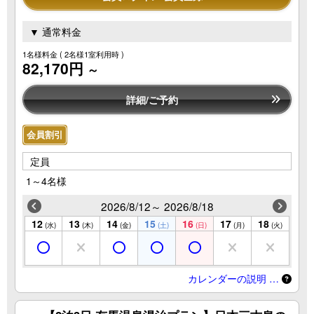
▼ 通常料金
1名様料金
( 2名様1室利用時 )
82,170円
～
詳細/ご予約
会員割引
定員
1～4名様
2026/8/12～ 2026/8/18
12
13
14
15
16
17
18
(水)
(木)
(金)
(土)
(日)
(月)
(火)
カレンダーの説明 …