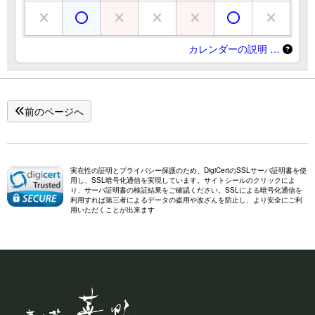
カレンダーの説明 …
前のページへ
実在性の証明とプライバシー保護のため、DigiCertのSSLサーバ証明書を使
用し、SSL暗号化通信を実現しています。サイトシールのクリックによ
り、サーバ証明書の検証結果をご確認ください。SSLによる暗号化通信を
利用すれば第三者によるデータの盗用や改ざんを防止し、より安全にご利
用いただくことが出来ます