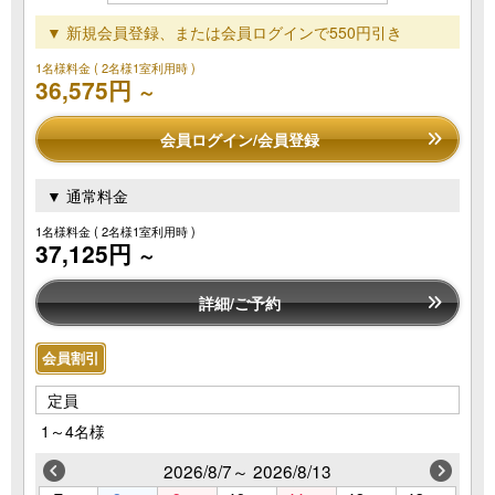
▼ 新規会員登録、または会員ログインで550円引き
1名様料金
( 2名様1室利用時 )
36,575円
～
会員ログイン/会員登録
▼ 通常料金
1名様料金
( 2名様1室利用時 )
37,125円
～
詳細/ご予約
会員割引
定員
1～4名様
2026/8/7～ 2026/8/13