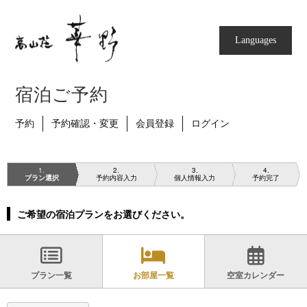
Languages
宿泊ご予約
予約
予約確認・変更
会員登録
ログイン
1
2
3
4
プラン選択
予約内容入力
個人情報入力
予約完了
ご希望の宿泊プランをお選びください。
プラン一覧
お部屋一覧
空室カレンダー