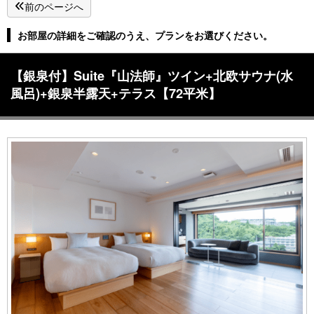
前のページへ
お部屋の詳細をご確認のうえ、プランをお選びください。
【銀泉付】Suite『山法師』ツイン+北欧サウナ(水
風呂)+銀泉半露天+テラス【72平米】