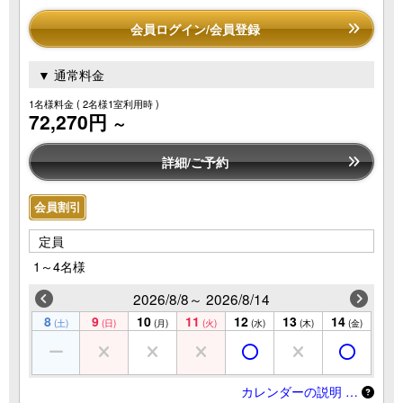
会員ログイン/会員登録
▼ 通常料金
1名様料金
( 2名様1室利用時 )
72,270円
～
詳細/ご予約
会員割引
定員
1～4名様
2026/8/8～ 2026/8/14
8
9
10
11
12
13
14
(土)
(日)
(月)
(火)
(水)
(木)
(金)
カレンダーの説明 …