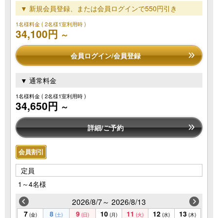
▼ 新規会員登録、または会員ログインで550円引き
1名様料金
( 2名様1室利用時 )
34,100円
～
会員ログイン/会員登録
▼ 通常料金
1名様料金
( 2名様1室利用時 )
34,650円
～
詳細/ご予約
会員割引
定員
1～4名様
2026/8/7～ 2026/8/13
7
8
9
10
11
12
13
(金)
(土)
(日)
(月)
(火)
(水)
(木)