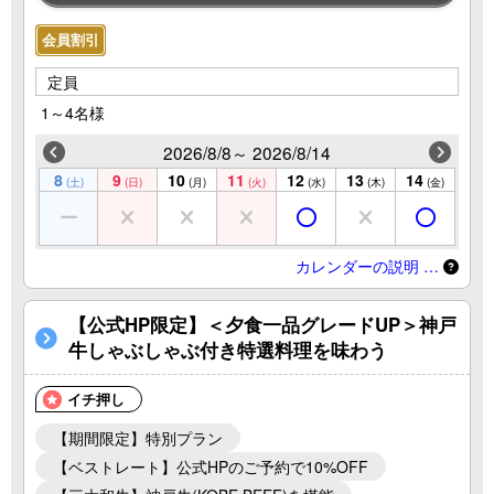
会員割引
定員
1～4名様
2026/8/8～ 2026/8/14
8
9
10
11
12
13
14
(土)
(日)
(月)
(火)
(水)
(木)
(金)
カレンダーの説明 …
【公式HP限定】＜夕食一品グレードUP＞神戸
牛しゃぶしゃぶ付き特選料理を味わう
イチ押し
【期間限定】特別プラン
【ベストレート】公式HPのご予約で10%OFF