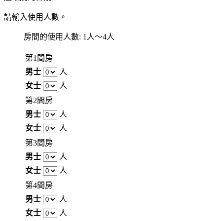
請輸入使用人數。
房間的使用人數: 1人～4人
第1間房
男士
人
女士
人
第2間房
男士
人
女士
人
第3間房
男士
人
女士
人
第4間房
男士
人
女士
人