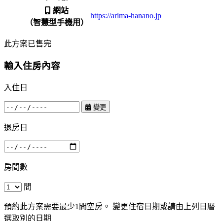
網站
https://arima-hanano.jp
（智慧型手機用）
此方案已售完
輸入住房內容
入住日
變更
退房日
房間數
間
預約此方案需要最少1間空房。 變更住宿日期或請由上列日曆
選取別的日期