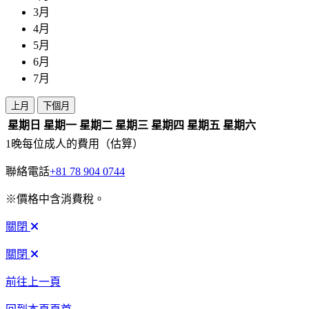
3月
4月
5月
6月
7月
上月
下個月
星期日
星期一
星期二
星期三
星期四
星期五
星期六
1晚每位成人的費用（估算）
聯絡電話
+81 78 904 0744
※價格中含消費稅。
關閉
關閉
前往上一頁