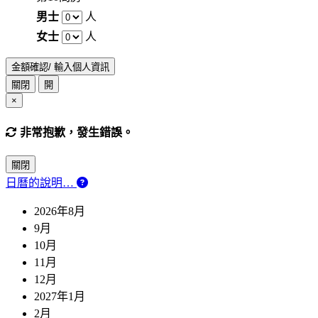
男士
人
女士
人
金額確認/ 輸入個人資訊
關閉
開
×
非常抱歉，發生錯誤。
關閉
日曆的說明…
2026年8月
9月
10月
11月
12月
2027年1月
2月