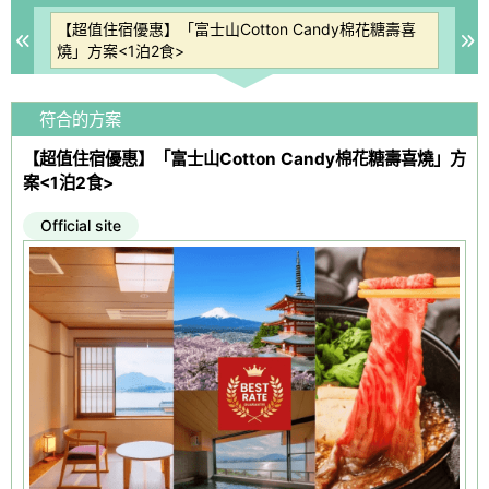
接
【超值住宿優惠】「富士山Cotton Candy棉花糖壽喜
【
Previous
N
燒」方案<1泊2食>
悠
符合的方案
【超值住宿優惠】「富士山Cotton Candy棉花糖壽喜燒」方
案<1泊2食>
Official site