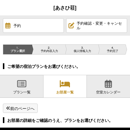
[あさひ荘]
予約確認・変更・キャンセ
予約
ル
1
2
3
4
プラン選択
予約内容入力
個人情報入力
予約完了
ご希望の宿泊プランをお選びください。
プラン一覧
お部屋一覧
空室カレンダー
前のページへ
お部屋の詳細をご確認のうえ、プランをお選びください。