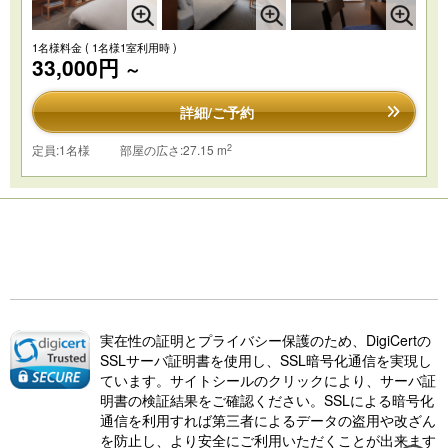
1名様料金
( 1名様1室利用時 )
33,000円
～
詳細/ご予約
2
定員:1名様
部屋の広さ:27.15 m
実在性の証明とプライバシー保護のため、DigiCertの
SSLサーバ証明書を使用し、SSL暗号化通信を実現し
ています。サイトシールのクリックにより、サーバ証
明書の検証結果をご確認ください。SSLによる暗号化
通信を利用すれば第三者によるデータの盗用や改ざん
を防止し、より安全にご利用いただくことが出来ます