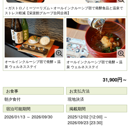
＜ガストロノミーツーリズム＞オールインクルーシブ宿で発酵食品と温泉で
ストレス軽減【栄楽館グループ合同企画】
オールインクルーシブ宿で発酵 × 温
オールインクルーシブ宿で発酵 × 温
泉 ウェルネスステイ
泉 ウェルネスステイ
31,900円～
お食事
お支払方法
朝夕食付
現地決済
宿泊可能期間
掲載期間
2026/01/13 ～ 2026/09/30
2025/12/02 [12:00] ～
2026/09/23 [23:30]