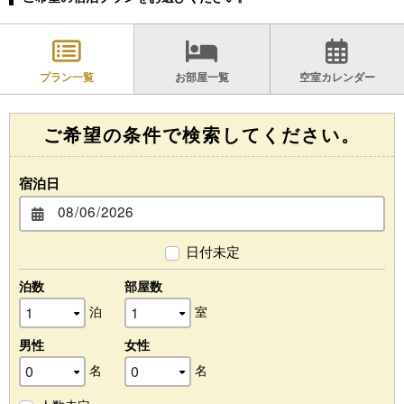
プラン一覧
お部屋一覧
空室カレンダー
ご希望の条件で検索してください。
宿泊日
日付未定
泊数
部屋数
泊
室
男性
女性
名
名