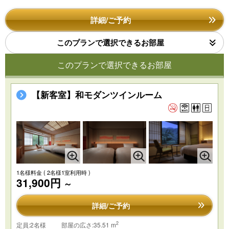
詳細/ご予約
このプランで選択できるお部屋
このプランで選択できるお部屋
【新客室】和モダンツインルーム
1名様料金
( 2名様1室利用時 )
31,900円
～
詳細/ご予約
2
定員:2名様
部屋の広さ:35.51 m