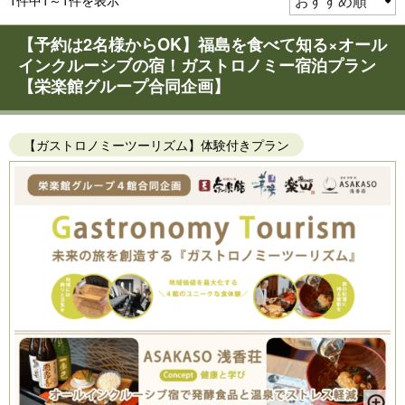
1件中1～1件を表示
【予約は2名様からOK】福島を食べて知る×オール
インクルーシブの宿！ガストロノミー宿泊プラン
【栄楽館グループ合同企画】
【ガストロノミーツーリズム】体験付きプラン