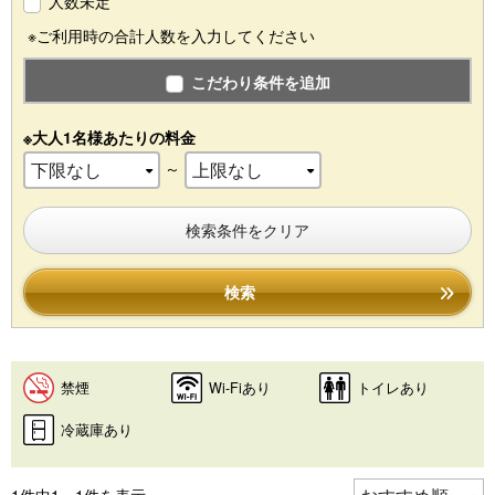
人数未定
※ご利用時の合計人数を入力してください
こだわり条件を追加
※大人1名様あたりの料金
～
検索条件をクリア
検索
禁煙
Wi-Fiあり
トイレあり
冷蔵庫あり