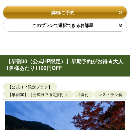
詳細/ご予約
このプランで選択できるお部屋
【早割30（公式HP限定）】早期予約がお得★大人
1名様あたり1100円OFF
【公式ＨＰ限定プラン】
【早割30】（公式ＨＰ限定割引）
2食付
レストラン食