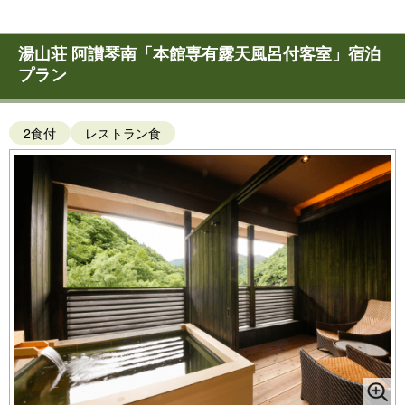
湯山荘 阿讃琴南「本館専有露天風呂付客室」宿泊
プラン
2食付
レストラン食