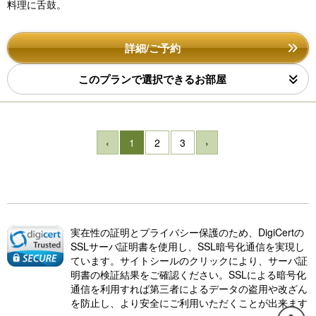
料理に舌鼓。
詳細/ご予約
このプランで選択できるお部屋
‹
1
2
3
›
実在性の証明とプライバシー保護のため、DigiCertの
SSLサーバ証明書を使用し、SSL暗号化通信を実現し
ています。サイトシールのクリックにより、サーバ証
明書の検証結果をご確認ください。SSLによる暗号化
通信を利用すれば第三者によるデータの盗用や改ざん
を防止し、より安全にご利用いただくことが出来ます