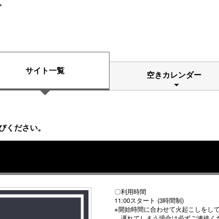
。
サイト一覧
空きカレンダー
びください。
〇利用時間
11:00スタート (3時間制)
※開始時間に合わせて火起こしをし
遅れてしまう場合は必ずご連絡く