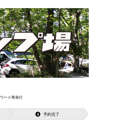
スワード再発行
予約完了
4