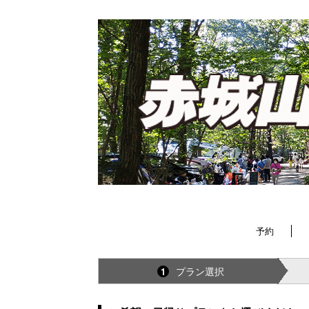
予約
プラン選択
1