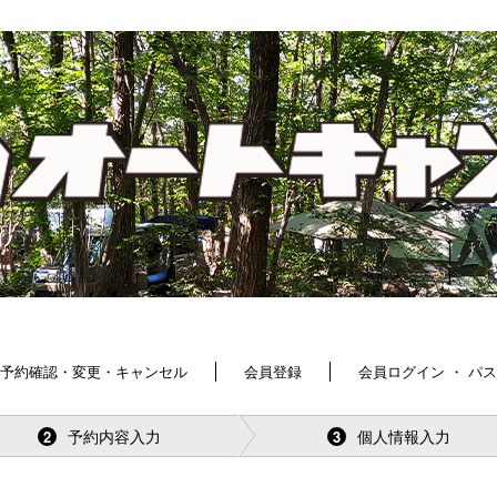
予約確認・変更・キャンセル
会員登録
会員ログイン ・ パ
予約内容入力
個人情報入力
2
3