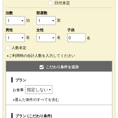
日付未定
泊数
部屋数
泊
室
男性
女性
子供
名
名
名
人数未定
※ご利用時の合計人数を入力してください
こだわり条件を追加
プラン
お食事
※選んだ条件のすべてを含む
プラン (こだわり条件)