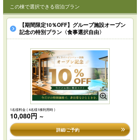
この棟で選択できる宿泊プラン
【期間限定10％OFF】グループ施設オープン
記念の特別プラン〈食事選択自由〉
1名様料金
( 4名様1棟利用時 )
10,080円
～
詳細/ご予約