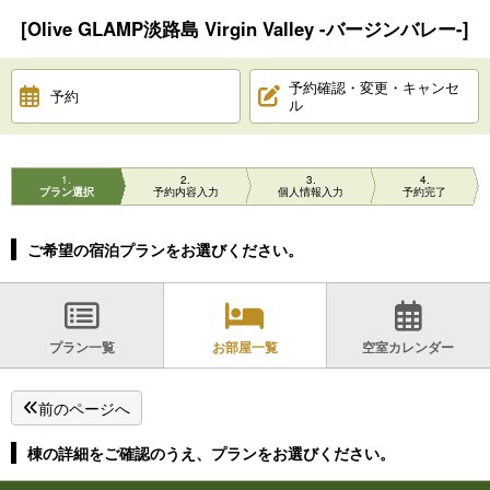
[Olive GLAMP淡路島 Virgin Valley -バージンバレー-]
予約確認・変更・キャンセ
予約
ル
1
2
3
4
プラン選択
予約内容入力
個人情報入力
予約完了
ご希望の宿泊プランをお選びください。
プラン一覧
お部屋一覧
空室カレンダー
前のページへ
棟の詳細をご確認のうえ、プランをお選びください。