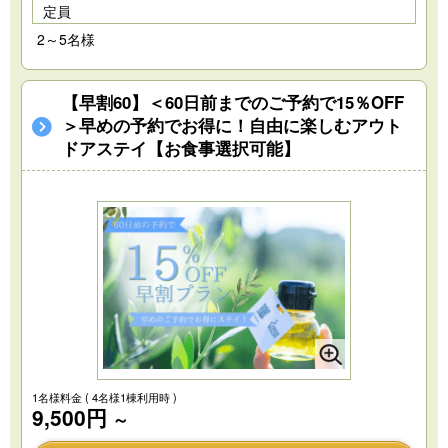
定員
2～5名様
【早割60】＜60日前までのご予約で15％OFF
＞早めの予約でお得に！自由に楽しむアウト
ドアステイ【お食事選択可能】
1名様料金
( 4名様1棟利用時 )
9,500円
～