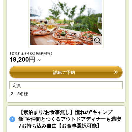
1名様料金
( 4名様1棟利用時 )
19,200円
～
詳細/ご予約
定員
2～5名様
【素泊まり/お食事無し】憧れの”キャンプ
飯”や仲間とつくるアウトドアディナーも満喫
♪お持ち込み自由【お食事選択可能】