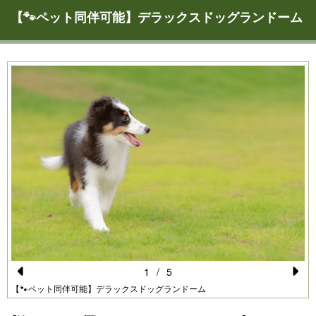
【🐾ペット同伴可能】デラックスドッグランドーム
1
/
5
Pr
N
【🐾ペット同伴可能】デラックスドッグランドーム
e
e