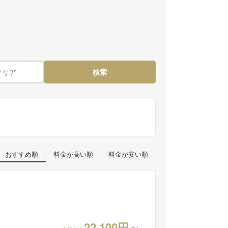
クリア
検索
おすすめ順
料金が高い順
料金が安い順
22,100円～