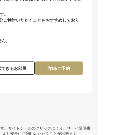
す。
分ご検討いただくことをおすすめしており
せん。
択できるお部屋
詳細/ご予約
ています。サイトシールのクリックにより、サーバ証明書
、より安全にご利用いただくことが出来ます