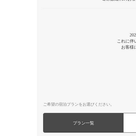
2
これに伴
お客様
ご希望の宿泊プランをお選びください。
プラン一覧