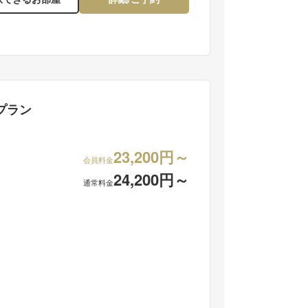
プラン
23,200円～
会員料金
24,200円～
通常料金