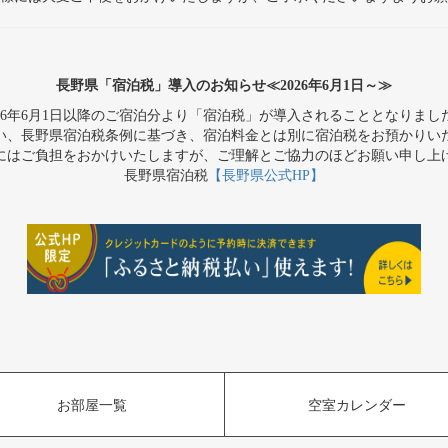
長野県「宿泊税」導入のお知らせ≪2026年6月1日～≫
026年6月1日以降のご宿泊分より「宿泊税」が導入されることとなりまし
い、長野県宿泊税条例に基づき、宿泊料金とは別に宿泊税をお預かりい
にはご負担をおかけいたしますが、ご理解とご協力のほどお願い申し上
長野県宿泊税
【長野県公式HP】
お部屋一覧
空室カレンダー