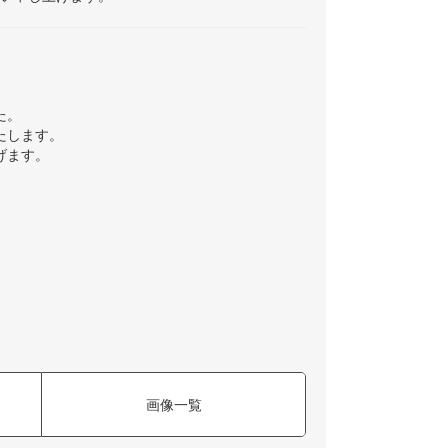
た。
たします。
げます。
画像一覧