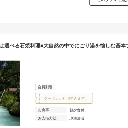
メインは選べる石焼料理■大自然の中でにごり湯を愉しむ基本
会員割引
クーポンが利用できます。
お食事
朝夕食付
お支払方法
現地決済