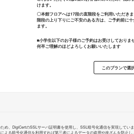
けます。
〇本館フロアへは17段の直階段をご利用いただきま
階段の上り下りにご不安のある方は、ご予約前に十
ます。
■小学生以下のお子様のご予約はお受けしておりま
何卒ご理解のほどよろしくお願いいたします
このプランで選
め、DigiCertのSSLサーバ証明書を使用し、SSL暗号化通信を実現し
Lによる暗号化通信を利用すれば第三者によるデータの盗用や改ざんを防止し