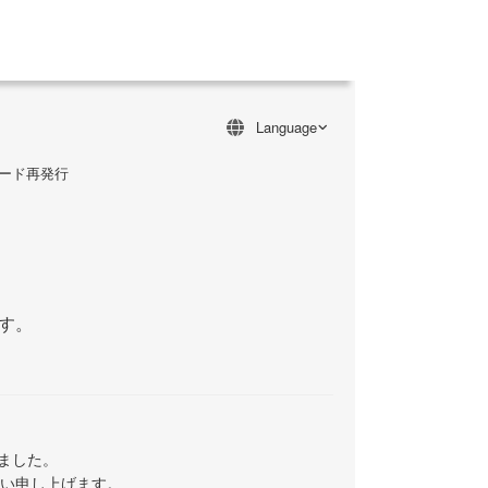
ワード再発行
す。
ました。
い申し上げます。