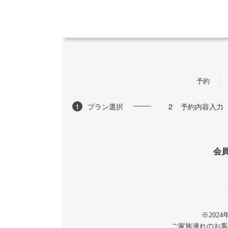
予約
1
プラン選択
2
予約内容入力
会
※20
ご家族連れのお客