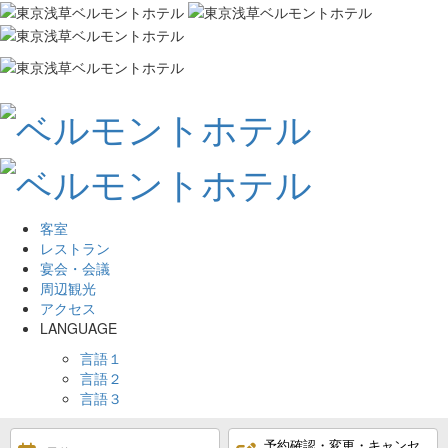
客室
レストラン
宴会・会議
周辺観光
アクセス
LANGUAGE
言語１
言語２
言語３
予約確認・変更・キャンセ