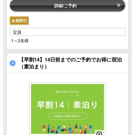
詳細/ご予約
会員割引
定員
1～2名様
【早割14】14日前までのご予約でお得に宿泊
（素泊まり）