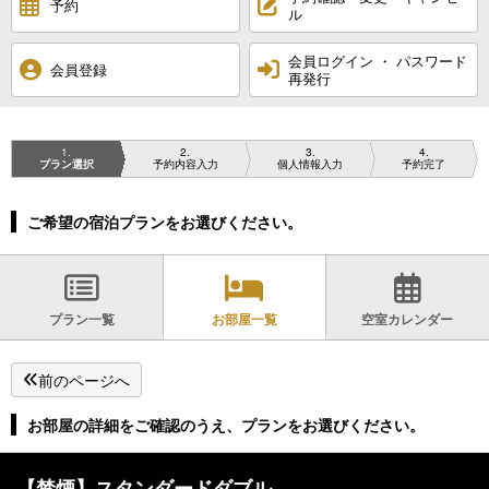
予約
ル
会員ログイン ・ パスワード
会員登録
再発行
1
2
3
4
プラン選択
予約内容入力
個人情報入力
予約完了
ご希望の宿泊プランをお選びください。
プラン一覧
お部屋一覧
空室カレンダー
前のページへ
お部屋の詳細をご確認のうえ、プランをお選びください。
【禁煙】スタンダードダブル