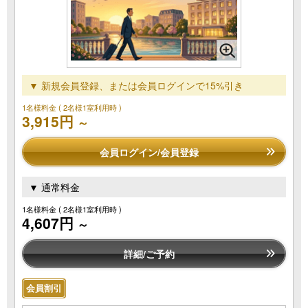
▼ 新規会員登録、または会員ログインで15%引き
1名様料金
( 2名様1室利用時 )
3,915円
～
会員ログイン/会員登録
▼ 通常料金
1名様料金
( 2名様1室利用時 )
4,607円
～
詳細/ご予約
会員割引