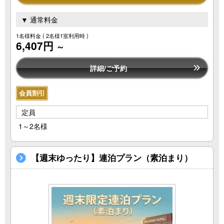
▼ 通常料金
1名様料金
( 2名様1室利用時 )
6,407円
～
詳細/ご予約
会員割引
定員
1～2名様
【週末ゆったり】連泊プラン（素泊まり）