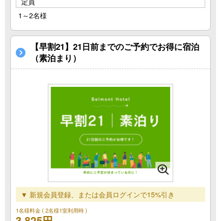
定員
1～2名様
【早割21】21日前までのご予約でお得に宿泊
（素泊まり）
▼ 新規会員登録、または会員ログインで15%引き
1名様料金
( 2名様1室利用時 )
3,825円
～