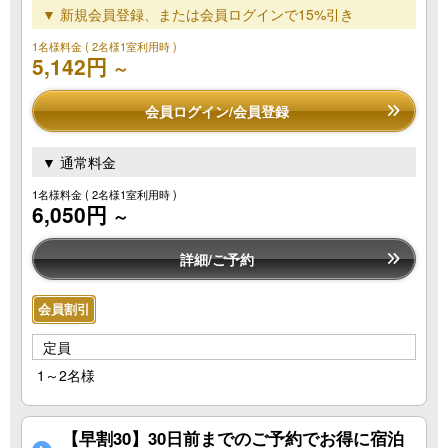
▼ 新規会員登録、または会員ログインで15%引き
1名様料金
( 2名様1室利用時 )
5,142円
～
会員ログイン/会員登録
▼ 通常料金
1名様料金
( 2名様1室利用時 )
6,050円
～
詳細/ご予約
会員割引
定員
1～2名様
【早割30】30日前までのご予約でお得に宿泊