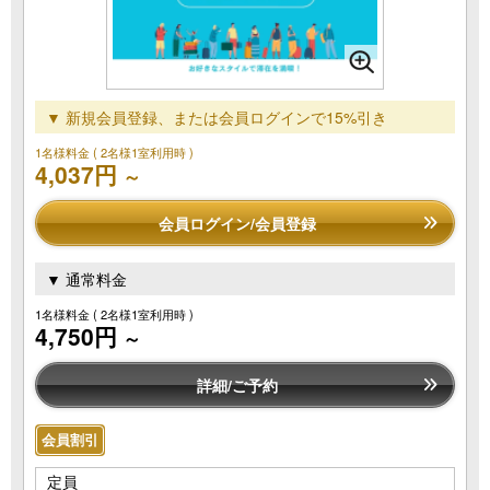
▼ 新規会員登録、または会員ログインで15%引き
1名様料金
( 2名様1室利用時 )
4,037円
～
会員ログイン/会員登録
▼ 通常料金
1名様料金
( 2名様1室利用時 )
4,750円
～
詳細/ご予約
会員割引
定員