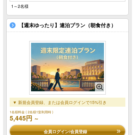
1～2名様
【週末ゆったり】連泊プラン（朝食付き）
▼ 新規会員登録、または会員ログインで15%引き
1名様料金
( 2名様1室利用時 )
5,445円
～
会員ログイン/会員登録