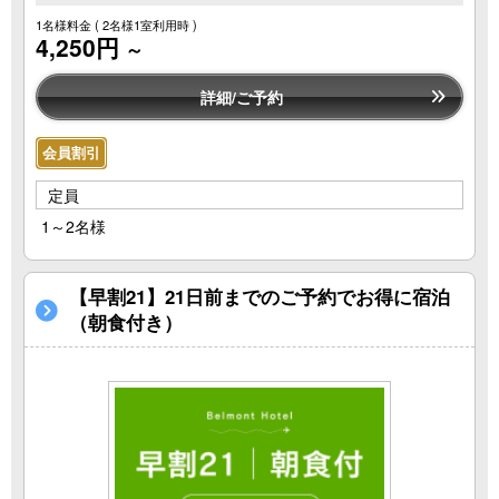
1名様料金
( 2名様1室利用時 )
4,250円
～
詳細/ご予約
会員割引
定員
1～2名様
【早割21】21日前までのご予約でお得に宿泊
（朝食付き）