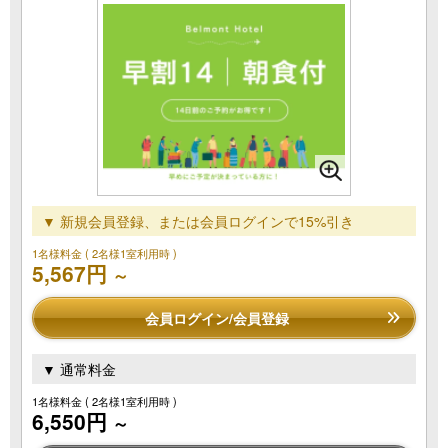
▼ 新規会員登録、または会員ログインで15%引き
1名様料金
( 2名様1室利用時 )
5,567円
～
会員ログイン/会員登録
▼ 通常料金
1名様料金
( 2名様1室利用時 )
6,550円
～