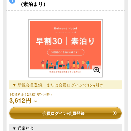
（素泊まり）
▼ 新規会員登録、または会員ログインで15%引き
1名様料金
( 2名様1室利用時 )
3,612円
～
会員ログイン/会員登録
▼ 通常料金