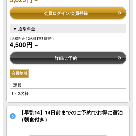
会員ログイン/会員登録
▼ 通常料金
1名様料金
( 2名様1室利用時 )
4,500円
～
詳細/ご予約
会員割引
定員
1～2名様
【早割14】14日前までのご予約でお得に宿泊
（朝食付き）