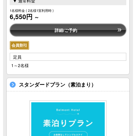
▼ 通常料金
1名様料金
( 2名様1室利用時 )
6,550円
～
詳細/ご予約
会員割引
定員
1～2名様
スタンダードプラン（素泊まり）