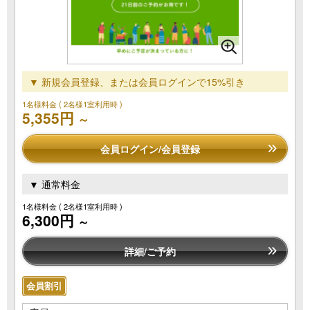
▼ 新規会員登録、または会員ログインで15%引き
1名様料金
( 2名様1室利用時 )
5,355円
～
会員ログイン/会員登録
▼ 通常料金
1名様料金
( 2名様1室利用時 )
6,300円
～
詳細/ご予約
会員割引