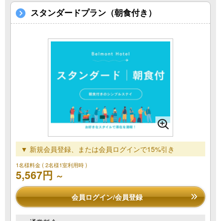
スタンダードプラン（朝食付き）
▼ 新規会員登録、または会員ログインで15%引き
1名様料金
( 2名様1室利用時 )
5,567円
～
会員ログイン/会員登録