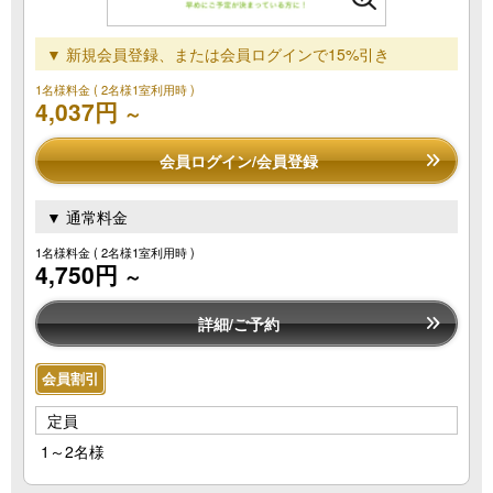
▼ 新規会員登録、または会員ログインで15%引き
1名様料金
( 2名様1室利用時 )
4,037円
～
会員ログイン/会員登録
▼ 通常料金
1名様料金
( 2名様1室利用時 )
4,750円
～
詳細/ご予約
会員割引
定員
1～2名様