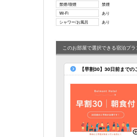
禁煙/喫煙
禁煙
Wi-Fi
あり
シャワー/お風呂
あり
このお部屋で選択できる宿泊プラ
【早割30】30日前まで