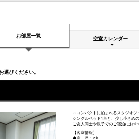
お部屋一覧
空室カレンダー
お選びください。
～コンパクトに泊まれるスタジオツ
シングルベッド1台と、少し小さめ
ご友人同士や親子でのご宿泊におす
【客室情報】
◆定 員：2名