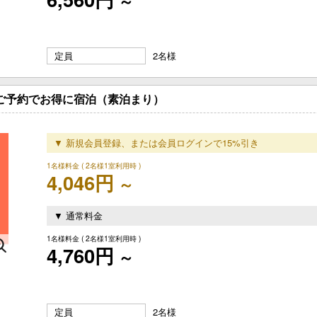
～
定員
2名様
のご予約でお得に宿泊（素泊まり）
▼ 新規会員登録、または会員ログインで15%引き
1名様料金
( 2名様1室利用時 )
4,046円
～
▼ 通常料金
1名様料金
( 2名様1室利用時 )
4,760円
～
定員
2名様