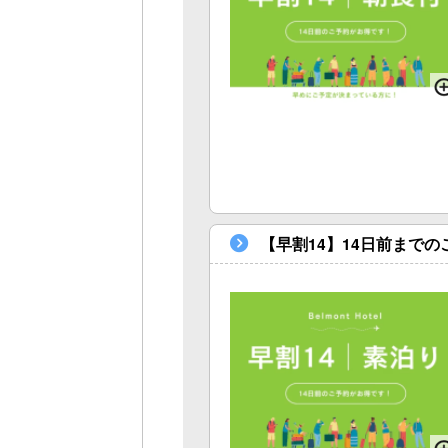
【早割14】14日前まで