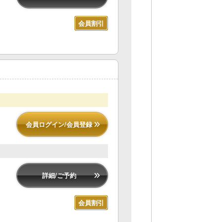
会員割引
会員ログイン/会員登録
詳細/ご予約
会員割引