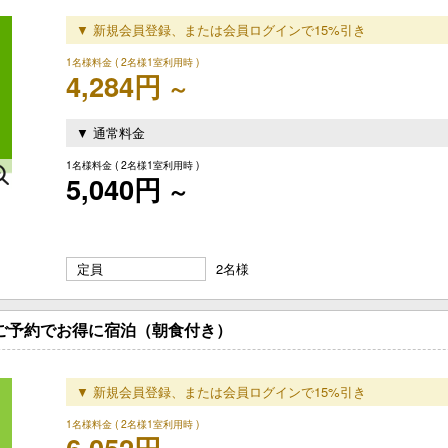
▼ 新規会員登録、または会員ログインで15%引き
1名様料金
( 2名様1室利用時 )
4,284円
～
▼ 通常料金
1名様料金
( 2名様1室利用時 )
5,040円
～
定員
2名様
のご予約でお得に宿泊（朝食付き）
▼ 新規会員登録、または会員ログインで15%引き
1名様料金
( 2名様1室利用時 )
6,052円