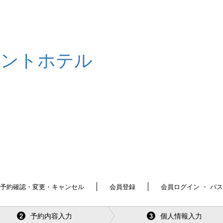
予約確認・変更・キャンセル
会員登録
会員ログイン ・ パ
予約内容入力
個人情報入力
2
3