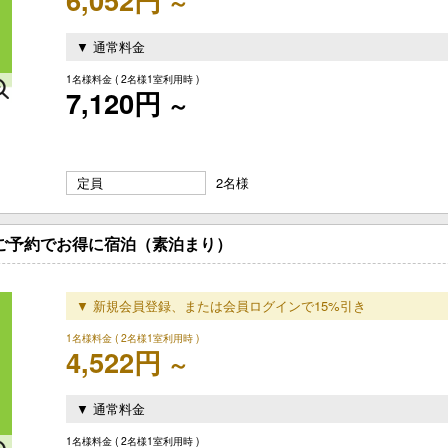
～
▼ 通常料金
1名様料金
( 2名様1室利用時 )
7,120円
～
定員
2名様
のご予約でお得に宿泊（素泊まり）
▼ 新規会員登録、または会員ログインで15%引き
1名様料金
( 2名様1室利用時 )
4,522円
～
▼ 通常料金
1名様料金
( 2名様1室利用時 )