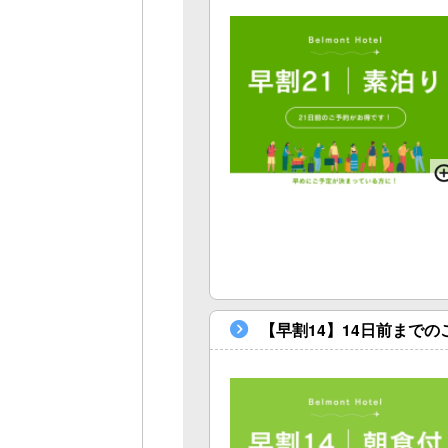
【早割14】14日前まで