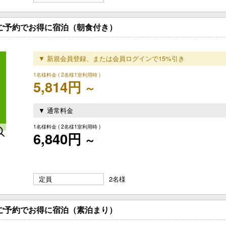
のご予約でお得に宿泊（朝食付き）
▼ 新規会員登録、または会員ログインで15%引き
1名様料金
( 2名様1室利用時 )
5,814円
～
▼ 通常料金
1名様料金
( 2名様1室利用時 )
6,840円
～
定員
2名様
のご予約でお得に宿泊（素泊まり）