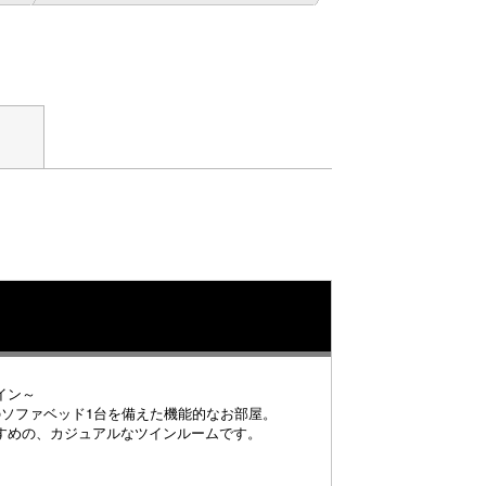
イン～
のソファベッド1台を備えた機能的なお部屋。
すめの、カジュアルなツインルームです。