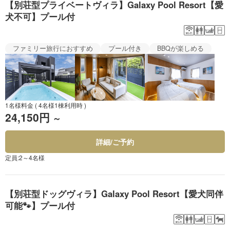
【別荘型プライベートヴィラ】Galaxy Pool Resort【愛
犬不可】プール付
ファミリー旅行におすすめ
プール付き
BBQが楽しめる
1名様料金
( 4名様1棟利用時 )
24,150円
～
詳細/ご予約
定員:2～4名様
【別荘型ドッグヴィラ】Galaxy Pool Resort【愛犬同伴
可能🐾】プール付