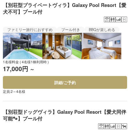
【別荘型プライベートヴィラ】Galaxy Pool Resort【愛
犬不可】プール付
ファミリー旅行におすすめ
プール付き
BBQが楽しめる
1名様料金
( 4名様1棟利用時 )
17,000円
～
詳細/ご予約
定員:2～4名様
【別荘型ドッグヴィラ】Galaxy Pool Resort【愛犬同伴
可能🐾】プール付