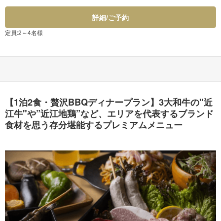
詳細/ご予約
定員:2～4名様
【1泊2食・贅沢BBQディナープラン】3大和牛の"近
江牛"や”近江地鶏”など、エリアを代表するブランド
食材を思う存分堪能するプレミアムメニュー