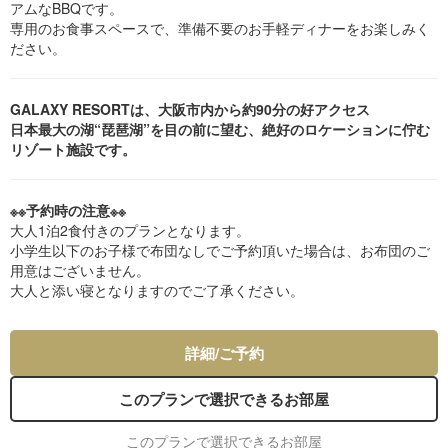
アムなBBQです。
専用のお食事スペースで、準備不要のお手軽ディナーをお楽しみく
ださい。
GALAXY RESORTは、大阪市内から約90分の好アクセス
日本最大の湖“琵琶湖”を目の前に望む、絶好のロケーションに佇む
リゾート施設です。
※※予約時の注意※※
大人1泊2食付きのプランとなります。
小学生以下のお子様で布団なしでご予約頂いた場合は、お布団のご
用意はございません。
大人と添い寝となりますのでご了承ください。
詳細/ご予約
このプランで選択できるお部屋
このプランで選択できるお部屋