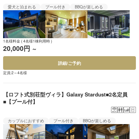
愛犬と泊まれる
プール付き
BBQが楽しめる
1名様料金
( 4名様1棟利用時 )
20,000円
～
詳細/ご予約
定員:2～4名様
【ロフト式別荘型ヴィラ】Galaxy Stardust■2名定員
■【プール付】
カップルにおすすめ
プール付き
BBQが楽しめる