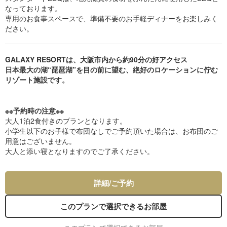
なっております。
専用のお食事スペースで、準備不要のお手軽ディナーをお楽しみく
ださい。
GALAXY RESORTは、大阪市内から約90分の好アクセス
日本最大の湖“琵琶湖”を目の前に望む、絶好のロケーションに佇む
リゾート施設です。
※※予約時の注意※※
大人1泊2食付きのプランとなります。
小学生以下のお子様で布団なしでご予約頂いた場合は、お布団のご
用意はございません。
大人と添い寝となりますのでご了承ください。
詳細/ご予約
このプランで選択できるお部屋