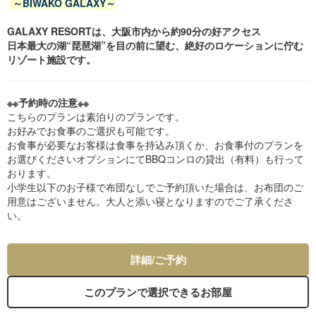
～BIWAKO GALAXY～
GALAXY RESORTは、大阪市内から約90分の好アクセス
日本最大の湖“琵琶湖”を目の前に望む、絶好のロケーションに佇む
リゾート施設です。
※※予約時の注意※※
こちらのプランは素泊りのプランです。
お好みでお食事のご選択も可能です。
お食事が必要なお客様は食事を持込み頂くか、お食事付のプランを
お選びくださいオプションにてBBQコンロの貸出（有料）も行って
おります。
小学生以下のお子様で布団なしでご予約頂いた場合は、お布団のご
用意はございません。大人と添い寝となりますのでご了承くださ
い。
詳細/ご予約
このプランで選択できるお部屋