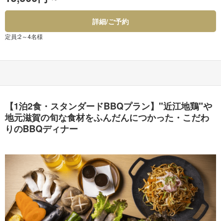
詳細/ご予約
定員:2～4名様
【1泊2食・スタンダードBBQプラン】"近江地鶏"や
地元滋賀の旬な食材をふんだんにつかった・こだわ
りのBBQディナー