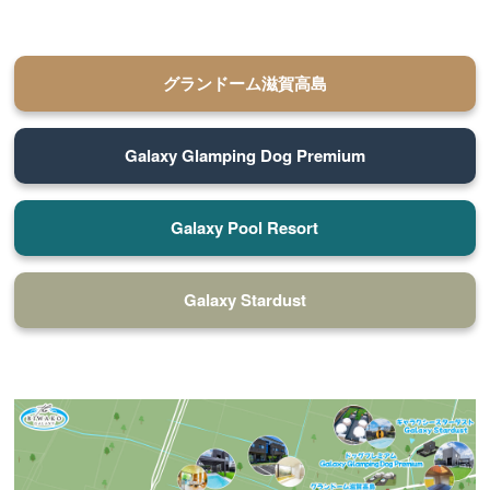
グランドーム滋賀高島
Galaxy Glamping Dog Premium
Galaxy Pool Resort
Galaxy Stardust