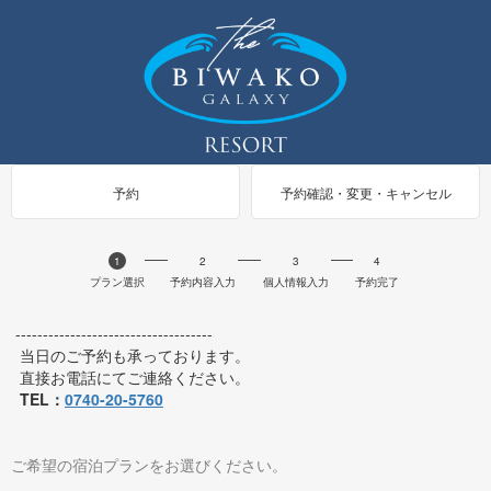
予約
予約確認・変更・キャンセル
1
2
3
4
プラン選択
予約内容入力
個人情報入力
予約完了
------------------------------------
当日のご予約も承っております。
直接お電話にてご連絡ください。
TEL：
0740-20-5760
ご希望の宿泊プランをお選びください。