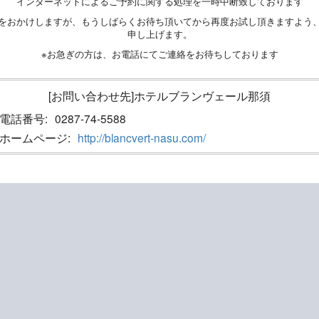
インターネットによるご予約に関する処理を一時中断致しております
をおかけしますが、もうしばらくお待ち頂いてから再度お試し頂きますよう
申し上げます。
※お急ぎの方は、お電話にてご連絡をお待ちしております
[お問い合わせ先]ホテルブランヴェール那須
電話番号:
0287-74-5588
ホームページ:
http://blancvert-nasu.com/