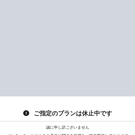
ご指定のプランは休止中です
誠に申し訳ございません