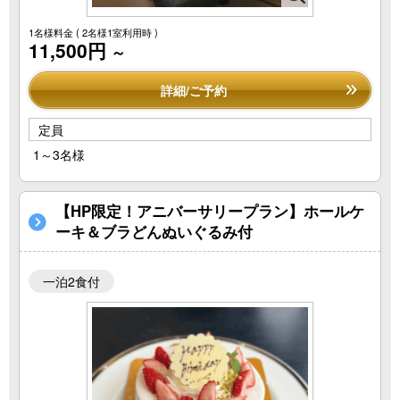
1名様料金
( 2名様1室利用時 )
11,500円
～
詳細/ご予約
定員
1～3名様
【HP限定！アニバーサリープラン】ホールケ
ーキ＆ブラどんぬいぐるみ付
一泊2食付