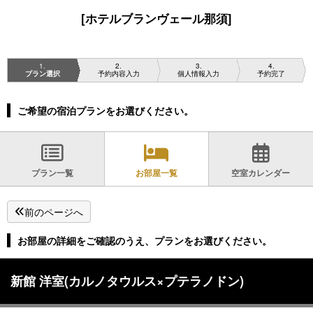
[ホテルブランヴェール那須]
1
2
3
4
プラン選択
予約内容入力
個人情報入力
予約完了
ご希望の宿泊プランをお選びください。
プラン一覧
お部屋一覧
空室カレンダー
前のページへ
お部屋の詳細をご確認のうえ、プランをお選びください。
新館 洋室(カルノタウルス×プテラノドン)