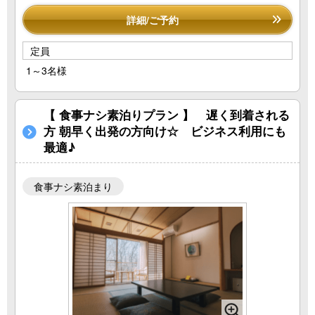
詳細/ご予約
定員
1～3名様
【 食事ナシ素泊りプラン 】 遅く到着される
方 朝早く出発の方向け☆ ビジネス利用にも
最適♪
食事ナシ素泊まり