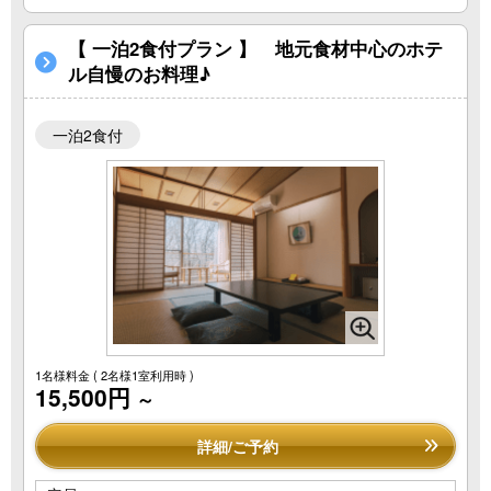
【 一泊2食付プラン 】 地元食材中心のホテ
ル自慢のお料理♪
一泊2食付
1名様料金
( 2名様1室利用時 )
15,500円
～
詳細/ご予約