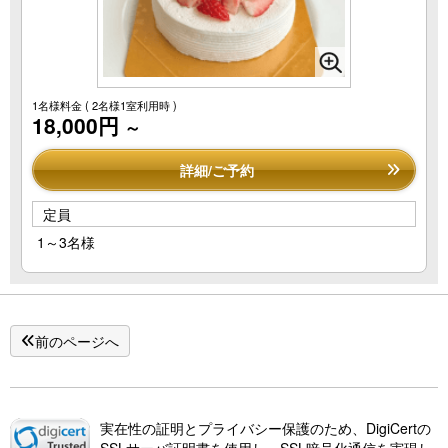
1名様料金
( 2名様1室利用時 )
18,000円
～
詳細/ご予約
定員
1～3名様
前のページへ
実在性の証明とプライバシー保護のため、DigiCertの