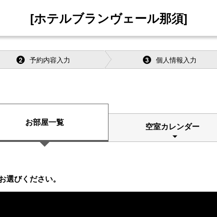
[ホテルブランヴェール那須]
予約内容入力
個人情報入力
2
3
お部屋一覧
空室カレンダー
お選びください。