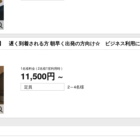
 】 遅く到着される方 朝早く出発の方向け☆ ビジネス利用に
1名様料金
( 2名様1室利用時 )
11,500円
～
定員
2～4名様