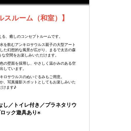
ルスルーム（和室）】
える、癒しのコンセプトルームです。
水を飲むアンキロサウルス親子の大型アート
した幻想的な風景が広がり、まるで太古の森
うな空間をお楽しみいただけます。
色の壁面を採用し、やさしく温かみのある空
出しています。
キロサウルスのぬいぐるみもご用意。
か、写真撮影スポットとしてもお楽しみいた
だけます♪
なし／トイレ付き／プラネタリウ
ブロック遊具あり
🌟