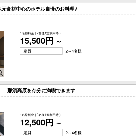
 地元食材中心のホテル自慢のお料理♪
1名様料金
( 2名様1室利用時 )
15,500円
～
定員
2～4名様
】 那須高原を存分に満喫できます
1名様料金
( 2名様1室利用時 )
12,500円
～
定員
2～4名様