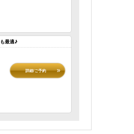
も最適♪
詳細/ご予約