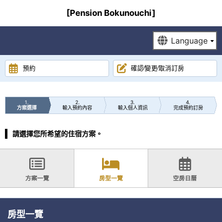
[Pension Bokunouchi]
預約
確認∕變更∕取消訂房
1
2
3
4
方案選擇
輸入預約內容
輸入個人資訊
完成預約訂房
請選擇您所希望的住宿方案。
方案一覽
房型一覽
空房日曆
房型一覽