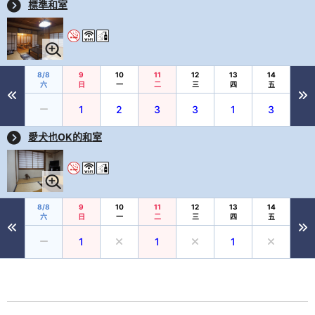
標準和室
8/8
9
10
11
12
13
14
六
日
一
二
三
四
五
1
2
3
3
1
3
愛犬也OK的和室
8/8
9
10
11
12
13
14
六
日
一
二
三
四
五
1
1
1