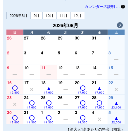
カレンダーの説明 …
2026年8月
9月
10月
11月
12月
2026年08月
日
月
火
水
木
金
土
26
27
28
29
30
31
1
2
3
4
5
6
7
8
9
10
11
12
13
14
15
16
17
18
19
20
21
22
19,800
17,600
17,600
17,600
23
24
25
26
27
28
29
17,600
17,600
17,600
17,600
23,100
30
31
1
2
3
4
5
19,800
14,300
14,300
14,300
22,000
1泊大人1名あたりの料金（概算）