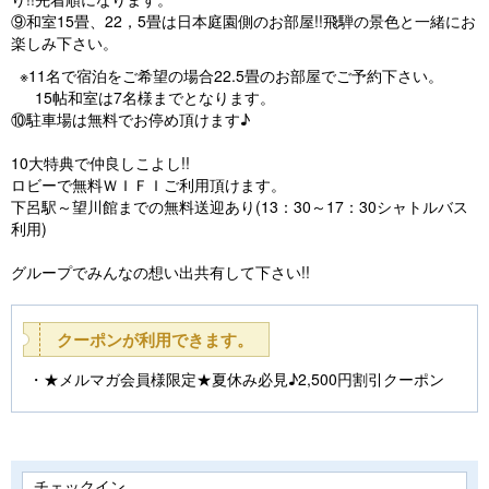
⑨和室15畳、22，5畳は日本庭園側のお部屋!!飛騨の景色と一緒にお
楽しみ下さい。
※11名で宿泊をご希望の場合22.5畳のお部屋でご予約下さい。
15帖和室は7名様までとなります。
⑩駐車場は無料でお停め頂けます♪
10大特典で仲良しこよし!!
ロビーで無料ＷＩＦＩご利用頂けます。
下呂駅～望川館までの無料送迎あり(13：30～17：30シャトルバス
利用)
グループでみんなの想い出共有して下さい!!
クーポンが利用できます。
★メルマガ会員様限定★夏休み必見♪2,500円割引クーポン
チェックイン