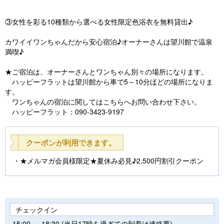
③女性を彩る10種類から選べる女性限定色浴衣を無料貸出♪
カワイイワンちゃんだから安心宿泊♪オーナーさんは望川館で温泉
満喫♪
★ご宿泊は、オーナーさんとワンちゃん別々の場所になります。
ハッピーフラットは望川館から車で5～10分ほどの場所になりま
す。
ワンちゃんの宿泊に関してはこちらへお問い合わせ下さい。
ハッピーフラット：090-3423-9197
クーポンが利用できます。
★メルマガ会員様限定★夏休み必見♪2,500円割引クーポン
チェックイン
15:00 ～ 18:30 (当日17時を過ぎての到着は連絡要)