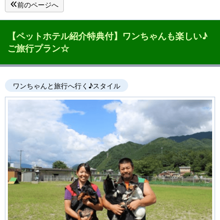
前のページへ
【ペットホテル紹介特典付】ワンちゃんも楽しい♪
ご旅行プラン☆
ワンちゃんと旅行へ行く♪スタイル