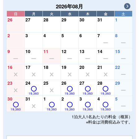
2026年08月
日
月
火
水
木
金
土
26
27
28
29
30
31
1
2
3
4
5
6
7
8
9
10
11
12
13
14
15
16
17
18
19
20
21
22
23
24
25
26
27
28
29
19,360
19,360
19,360
19,360
30
31
1
2
3
4
5
19,360
19,360
19,360
19,360
19,360
1泊大人1名あたりの料金（概算）
※料金は消費税込みです。