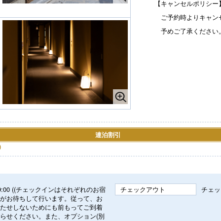
【キャンセルポリシー
ご予約時よりキャンセ
予めご了承ください
連泊割引
)
～ 19:00 ((チェックインはそれぞれのお宿
チェックアウト
チェッ
がお待ちして行います。従って、お
たせしないためにも前もってご到着
らせください。また、オプション(別