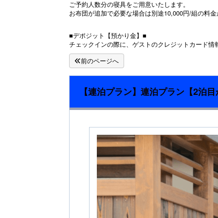
ご予約人数分の寝具をご用意いたします。
お布団が追加で必要な場合は別途10,000円/組の
■デポジット【預かり金】■
チェックインの際に、ゲストのクレジットカード情
前のページへ
【連泊プラン】連泊プラン【2泊目