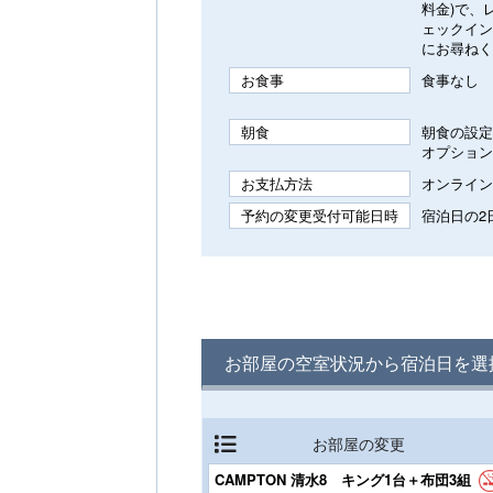
料金)で、
ェックイン
にお尋ねく
お食事
食事なし
朝食
朝食の設定
オプション
お支払方法
オンライン
予約の変更受付可能日時
宿泊日の2日
お部屋の空室状況から宿泊日を選
お部屋の変更
CAMPTON 清水8 キング1台＋布団3組