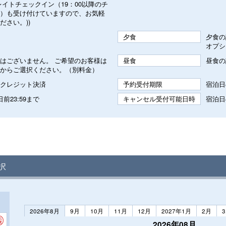
レイトチェックイン（19：00以降のチ
）も受け付けていますので、お気軽
ださい。))
夕食
夕食の
オプシ
はございません。 ご希望のお客様は
昼食
昼食の
からご選択ください。（別料金）
クレジット決済
予約受付期限
宿泊日の
前23:59まで
キャンセル受付可能日時
宿泊日
択
2026年8月
9月
10月
11月
12月
2027年1月
2月
2026年08月