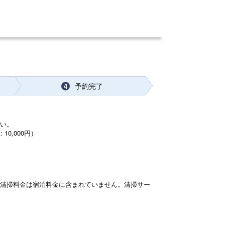
予約完了
4
さい。
0,000円）
。清掃料金は宿泊料金に含まれていません。清掃サー