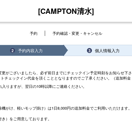
[CAMPTON清水]
予約
予約確認・変更・キャンセル
予約内容入力
個人情報入力
2
3
変更がございましたら、必ず前日までにチェックイン予定時刻をお知らせ下
トチェックイン代金を頂くこととなりますのでご了承ください。（追加料金：1
れ入りますが、翌日の10時以降にご連絡ください。
機がけ、軽いモップ掛け）は1日8,000円の追加料金でご利用いただけます
付き）をご用意しております。