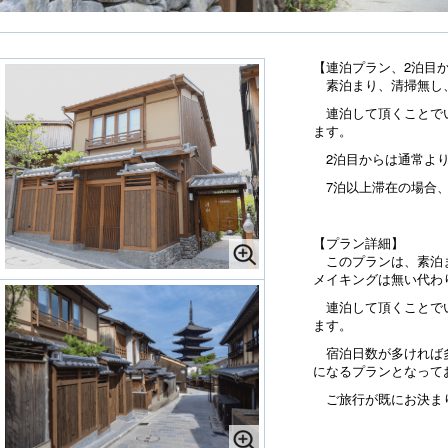
【連泊プラン、2泊目か
素泊まり、清掃無し
連泊して頂くことでい
ます。
2泊目からは通常より
7泊以上滞在の場合、
【プラン詳細】
このプランは、素泊ま
メイキングは無い代わ
連泊して頂くことでい
ます。
宿泊日数が多ければ多
になるプランとなって
ご旅行が既にお決ま