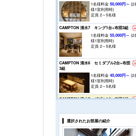
1名様料金
50,000円～
(2
様1室利用時)
定員 2～5名様
CAMPTON 清水7 キング1台+布団3組
1名様料金
55,000円～
(2
様1室利用時)
定員 2～5名様
CAMPTON 清水6 セミダブル2台+布団
3組
1名様料金
45,000円～
(2
様1室利用時)
定員 2～5名様
CAMPTON 清水5 ダブル1台+布団4組
1名様料金
45,000円～
(2
様1室利用時)
定員 2～6名様
選択されたお部屋の紹介
CAMPTON 清水3 セミダブル2台+布団