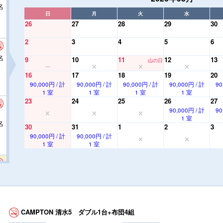
名
日
月
火
水
26
27
28
29
30
2
3
4
5
6
名
9
10
11
12
13
山の日
16
17
18
19
20
90,000円 / 計
90,000円 / 計
90,000円 / 計
90,000円 / 計
90
1 室
1 室
1 室
1 室
23
24
25
26
27
90,000円 / 計
90
1 室
名
30
31
1
2
3
90,000円 / 計
90,000円 / 計
1 室
1 室
名
CAMPTON 清水5 ダブル1台+布団4組