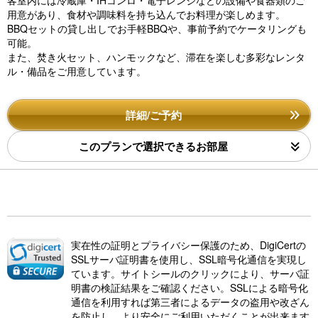
客室内には冷蔵庫・IHコンロ・電子レンジなどの設備や食器類のご
用意があり、食材や調味料を持ち込んでお料理が楽しめます。
BBQセットの貸し出しでお手軽BBQや、事前予約でケータリングも
可能。
また、焚き火セット、ハンモックなど、滞在を楽しむ多彩なレンタ
ル・備品をご用意しています。
詳細/ご予約
このプランで選択できるお部屋
実在性の証明とプライバシー保護のため、DigiCertの
SSLサーバ証明書を使用し、SSL暗号化通信を実現し
ています。サイトシールのクリックにより、サーバ証
明書の検証結果をご確認ください。SSLによる暗号化
通信を利用すれば第三者によるデータの盗用や改ざん
を防止し、より安全にご利用いただくことが出来ます