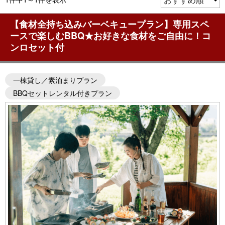
【食材全持ち込みバーベキュープラン】専用スペ
ースで楽しむBBQ★お好きな食材をご自由に！コ
ンロセット付
一棟貸し／素泊まりプラン
BBQセットレンタル付きプラン