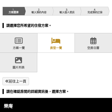
1
2
3
4
方案選擇
輸入預約內容
輸入個人資訊
完成預約訂房
請選擇您所希望的住宿方案。
方案一覽
房型一覽
空房日曆
圖片列表
前往上一頁
請在確認房間的詳細資訊後，選擇方案。
樂庵