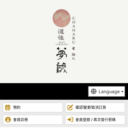
預約
確認∕變更∕取消訂房
會員註冊
會員登錄 / 再次發行密碼