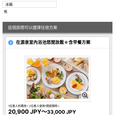
冰箱
有
這個房間可以選擇住宿方案
在源泉室內浴池悠閒放鬆☆含早餐方案
1位客人的費用
( 2位客人使用1間房間時 )
20,900 JPY～
33,000 JPY