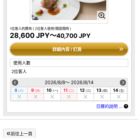
1位客人的費用
( 2位客人使用1間房間時 )
28,600 JPY～
40,700 JPY
詳細內容 / 訂房
使用人數
2位客人
2026/8/8～ 2026/8/14
8
9
10
11
12
13
14
(六)
(日)
(一)
(二)
(三)
(四)
(五)
日曆的說明 …
前往上一頁