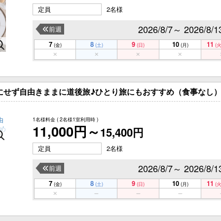
定員
2名様
2026/8/7～ 2026/8/1
前週
7
8
9
10
11
(金)
(土)
(日)
(月)
(火
にせず自由きままに道後旅♪ひとり旅にもおすすめ（食事なし
1名様料金
( 2名様1室利用時 )
11,000円～
15,400円
定員
2名様
2026/8/7～ 2026/8/1
前週
7
8
9
10
11
(金)
(土)
(日)
(月)
(火