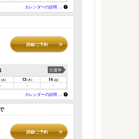
カレンダーの説明 …
詳細/ご予約
4
次週
13
14
(水)
(木)
(金)
カレンダーの説明 …
で
詳細/ご予約