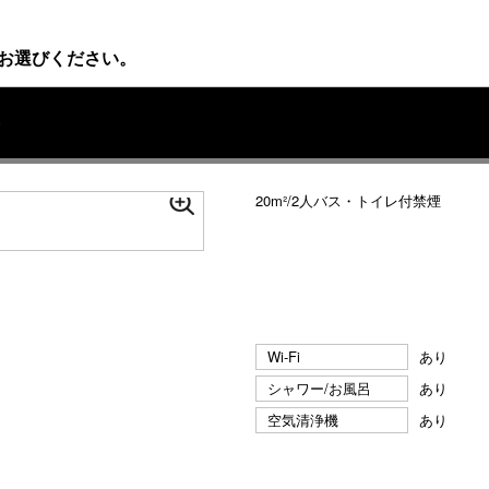
お選びください。
）
20m²/2人バス・トイレ付禁煙
Wi-Fi
あり
シャワー/お風呂
あり
空気清浄機
あり