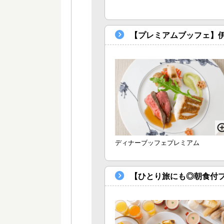
【プレミアムブッフェ】
ディナーブッフェプレミアム
【ひとり旅にも◎朝食付