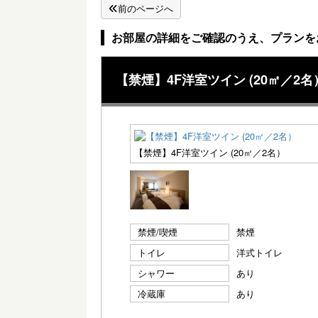
前のページへ
お部屋の詳細をご確認のうえ、プランを
【禁煙】4F洋室ツイン (20㎡／2名
【禁煙】4F洋室ツイン (20㎡／2名）
禁煙/喫煙
禁煙
トイレ
洋式トイレ
シャワー
あり
冷蔵庫
あり