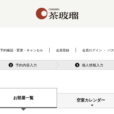
予約確認・変更・キャンセル
会員登録
会員ログイン ・ パ
予約内容入力
個人情報入力
2
3
お部屋一覧
空室カレンダー