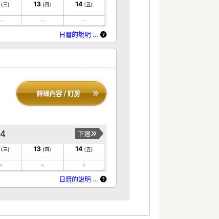
13
14
(三)
(四)
(五)
日曆的說明 …
詳細內容 / 訂房
14
下週
13
14
(三)
(四)
(五)
日曆的說明 …