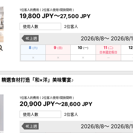
1位客人的費用
( 2位客人使用1間房間時 )
19,800 JPY～
27,500 JPY
使用人數
2位客人
2026/8/8～ 2026/8/
上週
8
9
10
11
12
(六)
(日)
(一)
(二)
日本國定假日
1！精選食材打造「和×洋」美味饗宴♪
1位客人的費用
( 2位客人使用1間房間時 )
20,900 JPY～
28,600 JPY
使用人數
2位客人
2026/8/8～ 2026/8/
上週