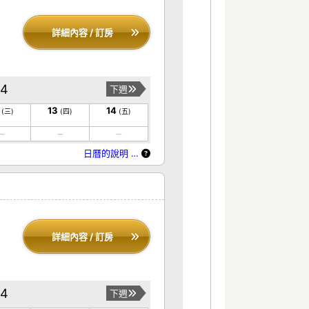
詳細內容 / 訂房
14
下週
13
14
(三)
(四)
(五)
日曆的說明 …
詳細內容 / 訂房
14
下週