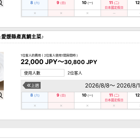
8
9
10
11
12
(六)
(日)
(一)
(二)
日本國定假日
愛媛縣產真鯛主菜♪
1位客人的費用
( 2位客人使用1間房間時 )
22,000 JPY～
30,800 JPY
使用人數
2位客人
2026/8/8～ 2026/8/
上週
8
9
10
11
12
(六)
(日)
(一)
(二)
日本國定假日