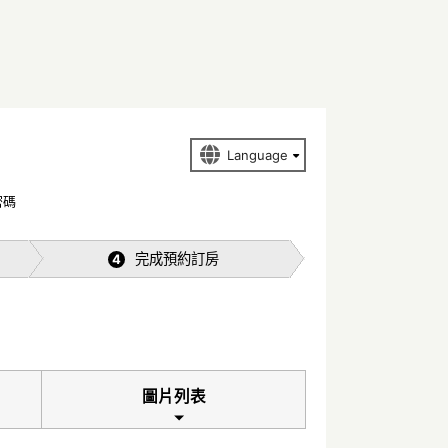
密碼
完成預約訂房
4
圖片列表