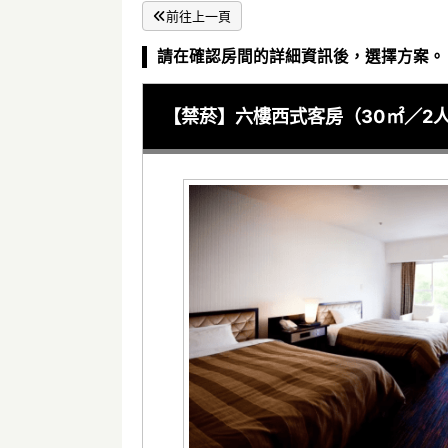
前往上一頁
請在確認房間的詳細資訊後，選擇方案。
【禁菸】六樓西式客房（30㎡／2