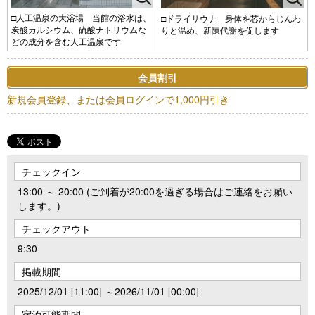
□人工温泉の大浴場 当館の浴水は、
□ドライサウナ 身体を芯からじんわ
炭酸カルシウム、硫酸ナトリウムな
りと温め、新陳代謝を促します
どの成分を含む人工温泉です
会員割引
新規会員登録、または会員ログインで1,000円引き
チェックイン
13:00 ～ 20:00 (ご到着が20:00を過ぎる場合はご連絡をお願い
します。)
チェックアウト
9:30
掲載期間
2025/12/01 [11:00] ～2026/11/01 [00:00]
宿泊可能期間