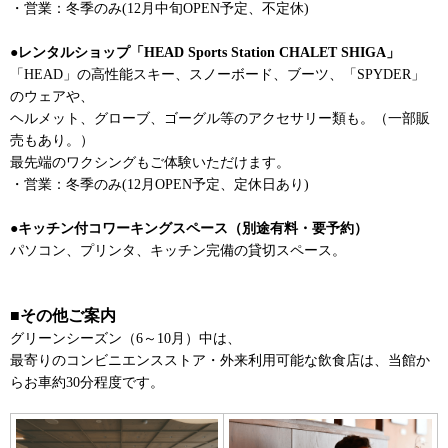
・営業：冬季のみ(12月中旬OPEN予定、不定休)
●レンタルショップ「HEAD Sports Station CHALET SHIGA」
「HEAD」の高性能スキー、スノーボード、ブーツ、「SPYDER」
のウェアや、
ヘルメット、グローブ、ゴーグル等のアクセサリー類も。（一部販
売もあり。）
最先端のワクシングもご体験いただけます。
・営業：冬季のみ(12月OPEN予定、定休日あり)
●キッチン付コワーキングスペース（別途有料・要予約）
パソコン、プリンタ、キッチン完備の貸切スペース。
■その他ご案内
グリーンシーズン（6～10月）中は、
最寄りのコンビニエンスストア・外来利用可能な飲食店は、当館か
らお車約30分程度です。