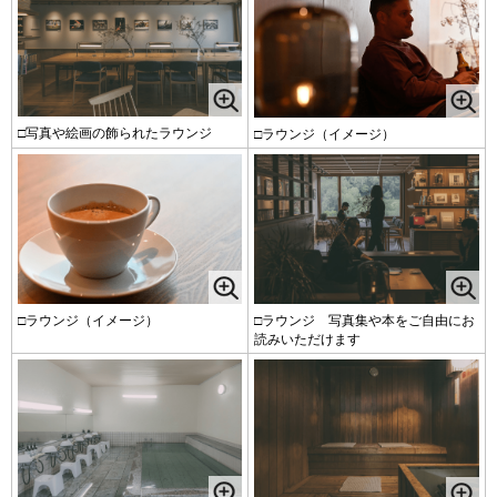
□写真や絵画の飾られたラウンジ
□ラウンジ（イメージ）
□ラウンジ（イメージ）
□ラウンジ 写真集や本をご自由にお
読みいただけます