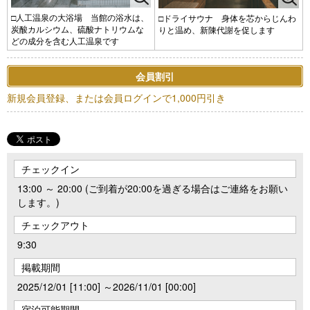
□人工温泉の大浴場 当館の浴水は、
□ドライサウナ 身体を芯からじんわ
炭酸カルシウム、硫酸ナトリウムな
りと温め、新陳代謝を促します
どの成分を含む人工温泉です
会員割引
新規会員登録、または会員ログインで1,000円引き
チェックイン
13:00 ～ 20:00 (ご到着が20:00を過ぎる場合はご連絡をお願い
します。)
チェックアウト
9:30
掲載期間
2025/12/01 [11:00] ～2026/11/01 [00:00]
宿泊可能期間