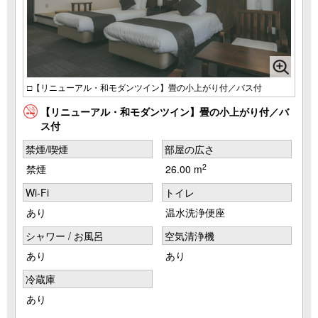
□【リニューアル・和モダンツイン】畳の小上がり付／バス付
【リニューアル・和モダンツイン】畳の小上がり付／バ
ス付
禁煙/喫煙
部屋の広さ
2
禁煙
26.00 m
Wi-Fi
トイレ
あり
温水洗浄便座
シャワー / お風呂
空気清浄機
あり
あり
冷蔵庫
あり