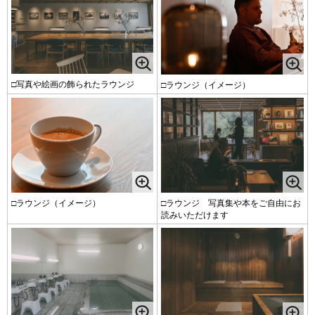
□写真や絵画の飾られたラウンジ
□ラウンジ（イメージ）
□ラウンジ（イメージ）
□ラウンジ 写真集や本をご自由にお
読みいただけます