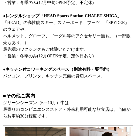
・営業：冬季のみ(12月中旬OPEN予定、不定休)
●レンタルショップ「HEAD Sports Station CHALET SHIGA」
「HEAD」の高性能スキー、スノーボード、ブーツ、「SPYDER」
のウェアや、
ヘルメット、グローブ、ゴーグル等のアクセサリー類も。（一部販
売もあり。）
最先端のワクシングもご体験いただけます。
・営業：冬季のみ(12月OPEN予定、定休日あり)
●キッチン付コワーキングスペース（別途有料・要予約）
パソコン、プリンタ、キッチン完備の貸切スペース。
■その他ご案内
グリーンシーズン（6～10月）中は、
最寄りのコンビニエンスストア・外来利用可能な飲食店は、当館か
らお車約30分程度です。