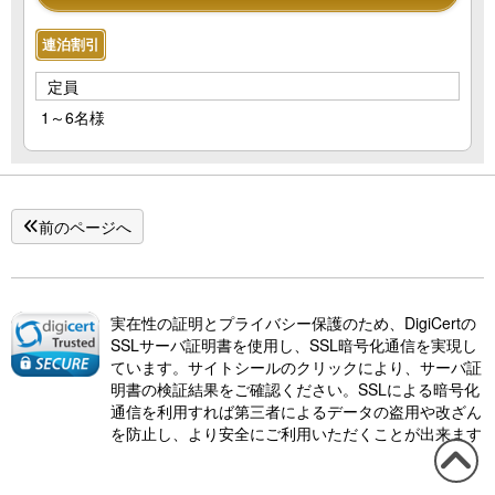
連泊割引
定員
1～6名様
前のページへ
実在性の証明とプライバシー保護のため、DigiCertの
SSLサーバ証明書を使用し、SSL暗号化通信を実現し
ています。サイトシールのクリックにより、サーバ証
明書の検証結果をご確認ください。SSLによる暗号化
通信を利用すれば第三者によるデータの盗用や改ざん
を防止し、より安全にご利用いただくことが出来ます
この