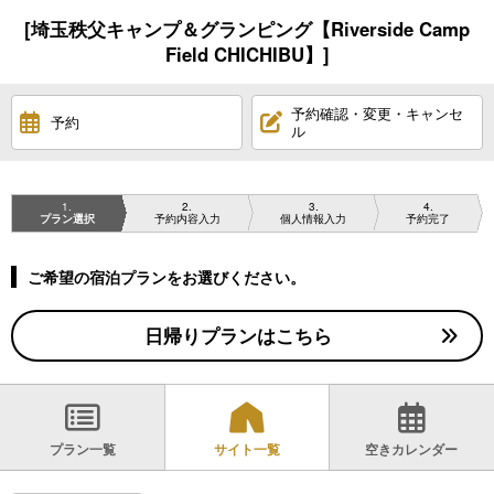
[埼玉秩父キャンプ＆グランピング【Riverside Camp
Field CHICHIBU】]
予約確認・変更・キャンセ
予約
ル
1
2
3
4
プラン選択
予約内容入力
個人情報入力
予約完了
ご希望の宿泊プランをお選びください。
日帰りプランはこちら
プラン一覧
サイト一覧
空きカレンダー