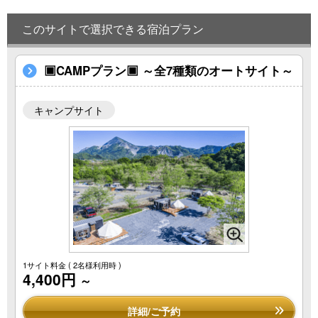
このサイトで選択できる宿泊プラン
▣CAMPプラン▣ ～全7種類のオートサイト～
キャンプサイト
1サイト料金
( 2名様利用時 )
4,400円
～
詳細/ご予約