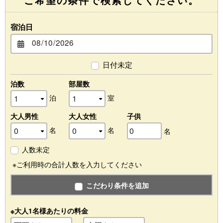
宿泊日
日付未定
泊数
部屋数
泊
室
大人男性
大人女性
子供
名
名
名
人数未定
※ご利用時の合計人数を入力してください
こだわり条件を追加
※大人1名様あたりの料金