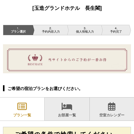
[玉造グランドホテル 長生閣]
1
2
3
4
プラン選択
予約内容入力
個人情報入力
予約完了
ご希望の宿泊プランをお選びください。
プラン一覧
お部屋一覧
空室カレンダー
ご希望の条件で検索してください。