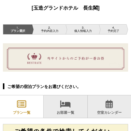
[玉造グランドホテル 長生閣]
1
2
3
4
プラン選択
予約内容入力
個人情報入力
予約完了
ご希望の宿泊プランをお選びください。
プラン一覧
お部屋一覧
空室カレンダー
ご希望の条件で検索してください。