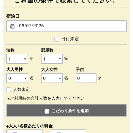
宿泊日
日付未定
泊数
部屋数
泊
室
大人男性
大人女性
子供
名
名
名
人数未定
※ご利用時の合計人数を入力してください
こだわり条件を追加
※大人1名様あたりの料金