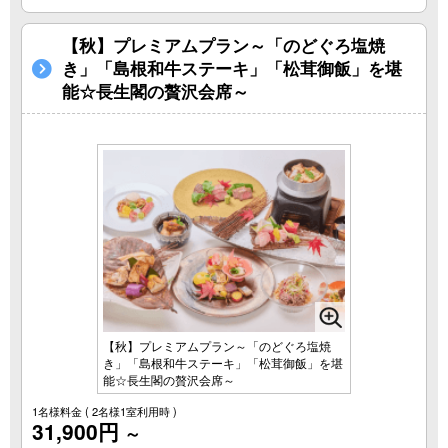
【秋】プレミアムプラン～「のどぐろ塩焼
き」「島根和牛ステーキ」「松茸御飯」を堪
能☆長生閣の贅沢会席～
【秋】プレミアムプラン～「のどぐろ塩焼
き」「島根和牛ステーキ」「松茸御飯」を堪
能☆長生閣の贅沢会席～
1名様料金
( 2名様1室利用時 )
31,900円
～