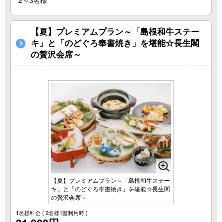
2～3名様
【夏】プレミアムプラン～「島根和牛ステー
キ」と「のどぐろ奉書焼き」を堪能☆長生閣
の贅沢会席～
【夏】プレミアムプラン～「島根和牛ステー
キ」と「のどぐろ奉書焼き」を堪能☆長生閣
の贅沢会席～
1名様料金
( 2名様1室利用時 )