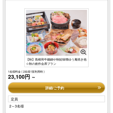
【秋】島根和牛鋤鍋や秋鮭味噌ゆう庵焼き他
☆秋の創作会席プラン
1名様料金
( 2名様1室利用時 )
23,100円
～
詳細/ご予約
定員
2～3名様