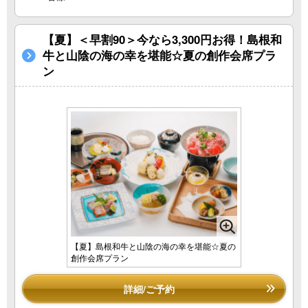
【夏】＜早割90＞今なら3,300円お得！島根和
牛と山陰の海の幸を堪能☆夏の創作会席プラ
ン
【夏】島根和牛と山陰の海の幸を堪能☆夏の
創作会席プラン
詳細/ご予約