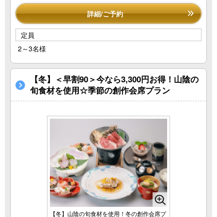
詳細/ご予約
定員
2～3名様
【冬】＜早割90＞今なら3,300円お得！山陰の
旬食材を使用☆季節の創作会席プラン
【冬】山陰の旬食材を使用！冬の創作会席プ