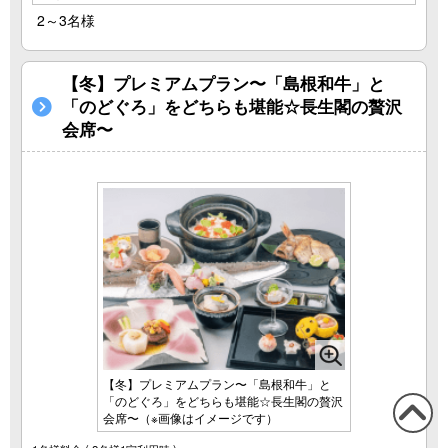
2～3名様
【冬】プレミアムプラン〜「島根和牛」と
「のどぐろ」をどちらも堪能☆長生閣の贅沢
会席〜
【冬】プレミアムプラン〜「島根和牛」と
「のどぐろ」をどちらも堪能☆長生閣の贅沢
会席〜（※画像はイメージです）
この