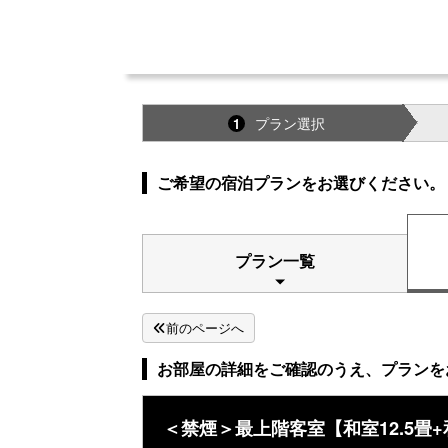
プラン選択
1
ご希望の宿泊プランをお選びください。
プラン一覧
前のページへ
お部屋の詳細をご確認のうえ、プランを
＜禁煙＞最上階客室【和室12.5畳+