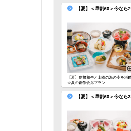
【夏】＜早割60＞今なら
【夏】島根和牛と山陰の海の幸を堪
☆夏の創作会席プラン
【夏】＜早割60＞今なら