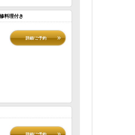
監修料理付き
詳細/ご予約
詳細/ご予約