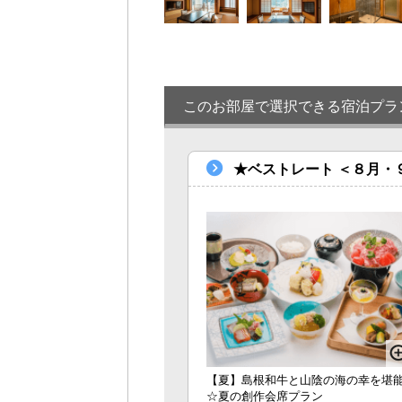
このお部屋で選択できる宿泊プラ
★ベストレート ＜８月・９
【夏】島根和牛と山陰の海の幸を堪
☆夏の創作会席プラン