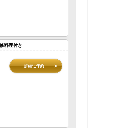
監修料理付き
詳細/ご予約