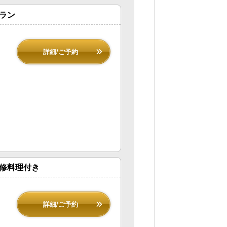
プラン
詳細/ご予約
監修料理付き
詳細/ご予約