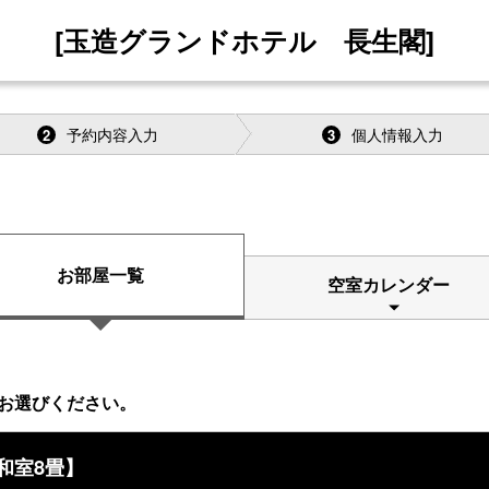
[玉造グランドホテル 長生閣]
予約内容入力
個人情報入力
2
3
お部屋一覧
空室カレンダー
お選びください。
和室8畳】