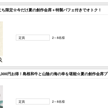
にち限定☆今だけ夏の創作会席＋特製パフェ付きでオトク！
定員
2～8名様
3,300円お得！島根和牛と山陰の海の幸を堪能☆夏の創作会席
定員
2～8名様