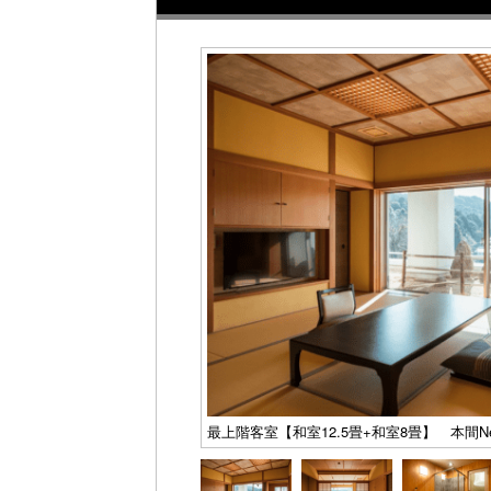
最上階客室【和室12.5畳+和室8畳】 本間N