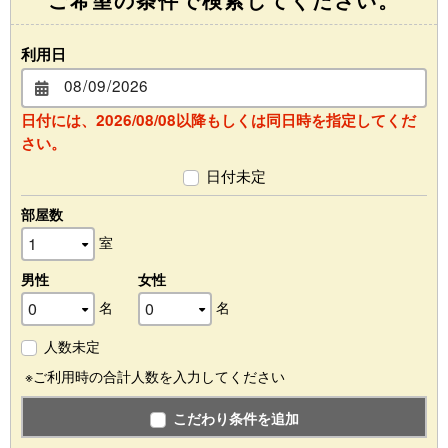
利用日
日付には、2026/08/08以降もしくは同日時を指定してくだ
さい。
日付未定
部屋数
室
男性
女性
名
名
人数未定
※ご利用時の合計人数を入力してください
こだわり条件を追加