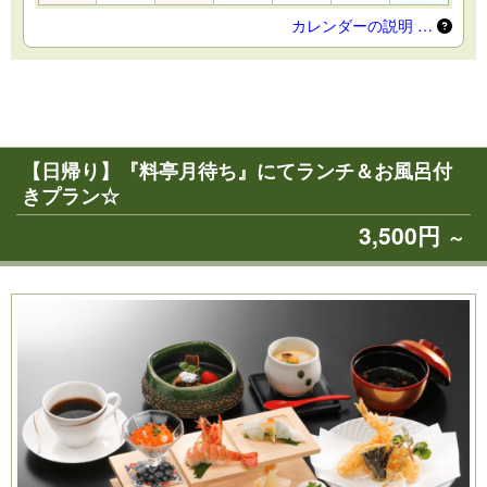
カレンダーの説明 …
【日帰り】『料亭月待ち』にてランチ＆お風呂付
きプラン☆
3,500円
～