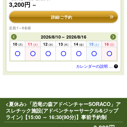
3,200円
～
詳細/ご予約
定員:1～6名様
2026/8/10～ 2026/8/16
10
11
12
13
14
15
16
(月)
(火)
(水)
(木)
(金)
(土)
(日)
カレンダーの説明 …
<夏休み>「恐竜の森アドベンチャーSORACO」ア
スレチック施設(アドベンチャーサークル&ジップ
ライン)【15:00 ～ 16:30(90分)】事前予約制