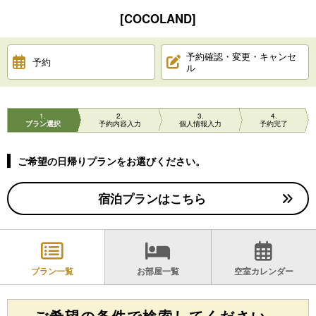
[COCOLAND]
予約確認・変更・キャンセ
予約
ル
1
2
3
4
プラン選択
予約内容入力
個人情報入力
予約完了
ご希望の日帰りプランをお選びください。
宿泊プランはこちら
プラン一覧
お部屋一覧
空室カレンダー
ご希望の条件で検索してください。