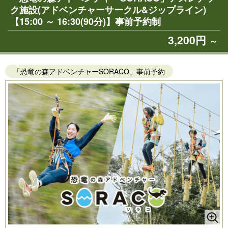
ク施設(アドベンチャーサークル&ジップライン)
【15:00 ～ 16:30(90分)】事前予約制
3,200円
～
「恐竜の森アドベンチャーSORACO」事前予約