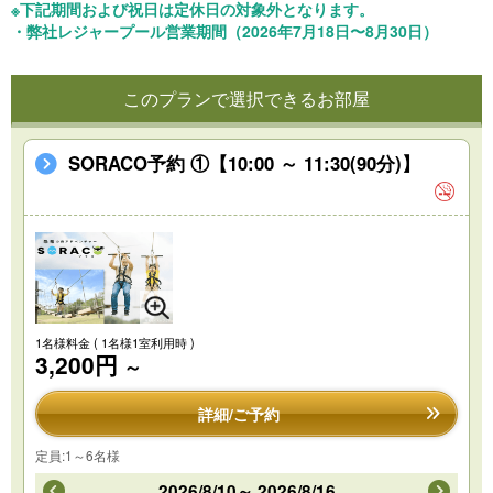
※下記期間および祝日は定休日の対象外となります。
・弊社レジャープール営業期間（2026年7月18日〜8月30日）
このプランで選択できるお部屋
SORACO予約 ①【10:00 ～ 11:30(90分)】
1名様料金
( 1名様1室利用時 )
3,200円
～
詳細/ご予約
定員:1～6名様
2026/8/10～ 2026/8/16