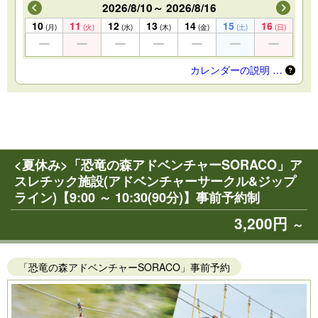
2026/8/10～ 2026/8/16
10
11
12
13
14
15
16
(月)
(火)
(水)
(木)
(金)
(土)
(日)
カレンダーの説明 …
<夏休み>「恐竜の森アドベンチャーSORACO」ア
スレチック施設(アドベンチャーサークル&ジップ
ライン)【9:00 ～ 10:30(90分)】事前予約制
3,200円
～
「恐竜の森アドベンチャーSORACO」事前予約