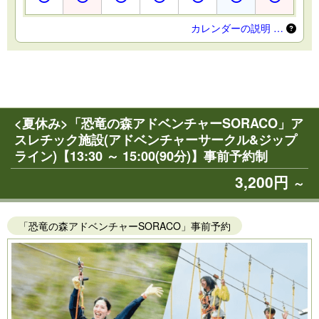
カレンダーの説明 …
<夏休み>「恐竜の森アドベンチャーSORACO」ア
スレチック施設(アドベンチャーサークル&ジップ
ライン)【13:30 ～ 15:00(90分)】事前予約制
3,200円
～
「恐竜の森アドベンチャーSORACO」事前予約