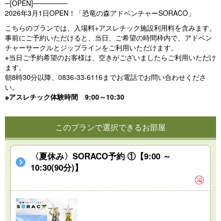
─[OPEN]───────
2026年3月1日OPEN！「恐竜の森アドベンチャーSORACO」
こちらのプランでは、入場料+アスレチック施設利用料を含みます。
事前にご予約いただけると、当日、ご希望の時間枠内で、アドベン
チャーサークルとジップラインをご利用いただけます。
※当日ご予約希望のお客様は、空きがございましたらご利用いただけ
ます。
朝8時30分以降、0836-33-6116までお電話でお問い合わせくださ
い。
※アスレチック体験時間 9:00～10:30
このプランで選択できるお部屋
〈夏休み〉SORACO予約 ①【9:00 ～
10:30(90分)】