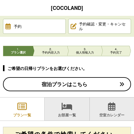
[COCOLAND]
予約確認・変更・キャンセ
予約
ル
1
2
3
4
プラン選択
予約内容入力
個人情報入力
予約完了
ご希望の日帰りプランをお選びください。
宿泊プランはこちら
プラン一覧
お部屋一覧
空室カレンダー
ご希望の条件で検索してください。