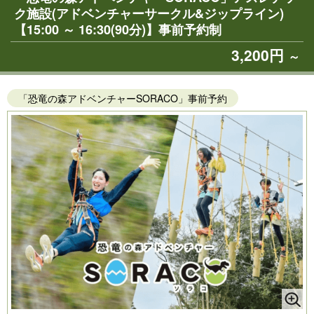
ク施設(アドベンチャーサークル&ジップライン)
【15:00 ～ 16:30(90分)】事前予約制
3,200円
～
「恐竜の森アドベンチャーSORACO」事前予約