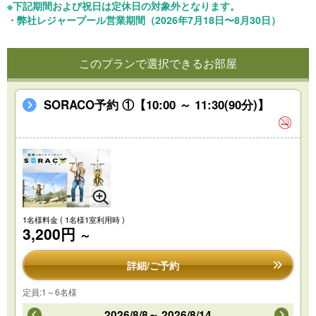
※下記期間および祝日は定休日の対象外となります。
・弊社レジャープール営業期間（2026年7月18日〜8月30日）
このプランで選択できるお部屋
SORACO予約 ①【10:00 ～ 11:30(90分)】
1名様料金
( 1名様1室利用時 )
3,200円
～
詳細/ご予約
定員:1～6名様
2026/8/8～ 2026/8/14