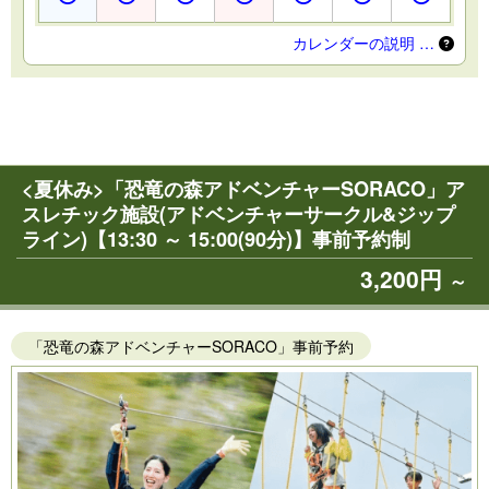
カレンダーの説明 …
<夏休み>「恐竜の森アドベンチャーSORACO」ア
スレチック施設(アドベンチャーサークル&ジップ
ライン)【13:30 ～ 15:00(90分)】事前予約制
3,200円
～
「恐竜の森アドベンチャーSORACO」事前予約