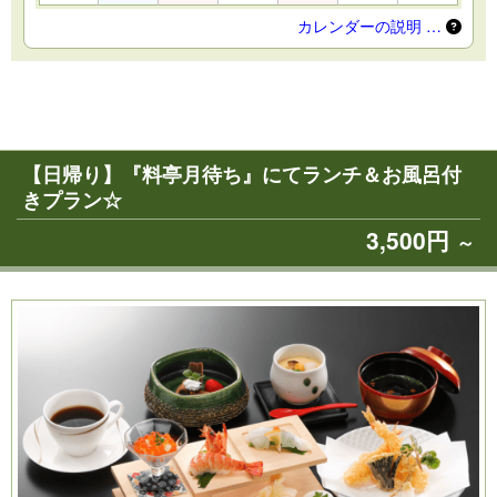
カレンダーの説明 …
【日帰り】『料亭月待ち』にてランチ＆お風呂付
きプラン☆
3,500円
～