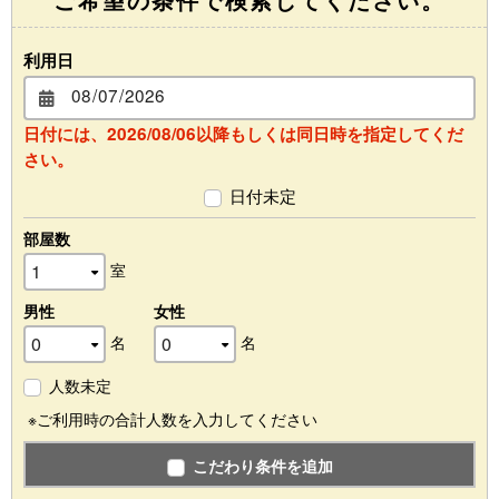
利用日
日付には、2026/08/06以降もしくは同日時を指定してくだ
さい。
日付未定
部屋数
室
男性
女性
名
名
人数未定
※ご利用時の合計人数を入力してください
こだわり条件を追加