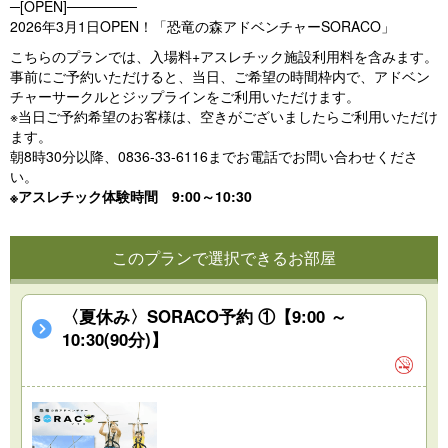
─[OPEN]───────
2026年3月1日OPEN！「恐竜の森アドベンチャーSORACO」
こちらのプランでは、入場料+アスレチック施設利用料を含みます。
事前にご予約いただけると、当日、ご希望の時間枠内で、アドベン
チャーサークルとジップラインをご利用いただけます。
※当日ご予約希望のお客様は、空きがございましたらご利用いただけ
ます。
朝8時30分以降、0836-33-6116までお電話でお問い合わせくださ
い。
※アスレチック体験時間 9:00～10:30
このプランで選択できるお部屋
〈夏休み〉SORACO予約 ①【9:00 ～
10:30(90分)】