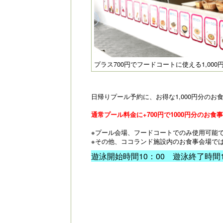
プラス700円でフードコートに使える1,00
日帰りプール予約に、お得な1,000円分のお
通常プール料金に+700円で1000円分のお食
※プール会場、フードコートでのみ使用可能
※その他、ココランド施設内のお食事会場で
遊泳開始時間10：00 遊泳終了時間1