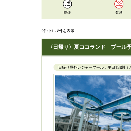
喫煙
禁煙
2件中1～2件を表示
〈日帰り〉夏ココランド プール予約♪10
日帰り屋外レジャープール：平日1部制（