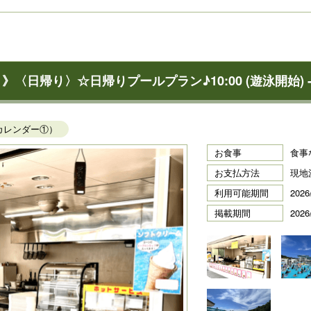
帰り〉☆日帰りプールプラン♪10:00 (遊泳開始) - 1
カレンダー①）
お食事
食事
お支払方法
現地
利用可能期間
2026
掲載期間
2026