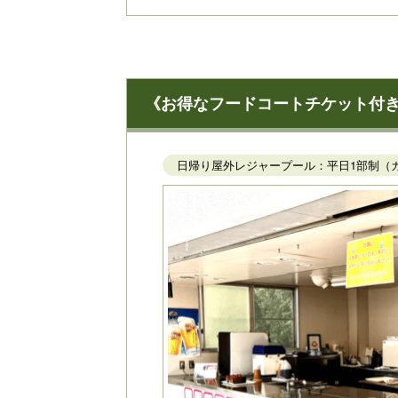
《お得なフードコートチケット付き》〈日
日帰り屋外レジャープール：平日1部制（