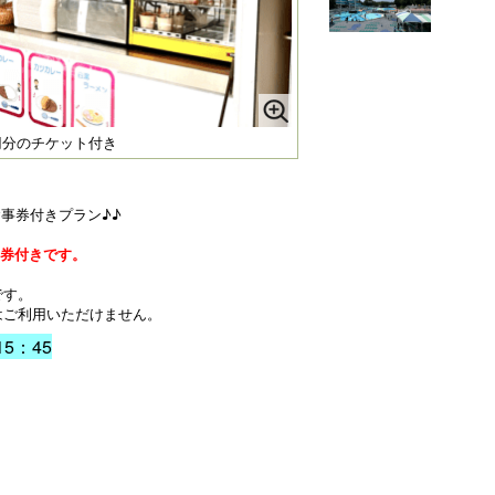
0円分のチケット付き
食事券付きプラン♪♪
事券付きです。
です。
はご利用いただけません。
5：45