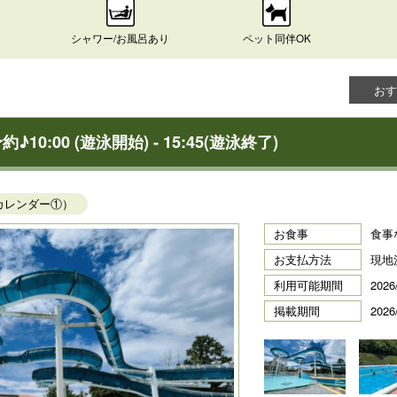
シャワー/お風呂あり
ペット同伴OK
おす
:00 (遊泳開始) - 15:45(遊泳終了)
カレンダー①）
お食事
食事
お支払方法
現地
利用可能期間
2026
掲載期間
2026