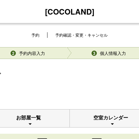
[COCOLAND]
予約
予約確認・変更・キャンセル
予約内容入力
個人情報入力
2
3
。
お部屋一覧
空室カレンダー