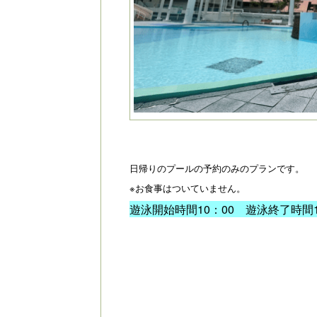
日帰りのプールの予約のみのプランです。
※お食事はついていません。
遊泳開始時間10：00 遊泳終了時間1