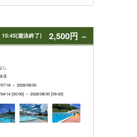
2,500円
5:45(遊泳終了)
～
なし
決済
/07/18 ～ 2026/08/30
/04/14 [00:00] ～ 2026/08/30 [09:00]