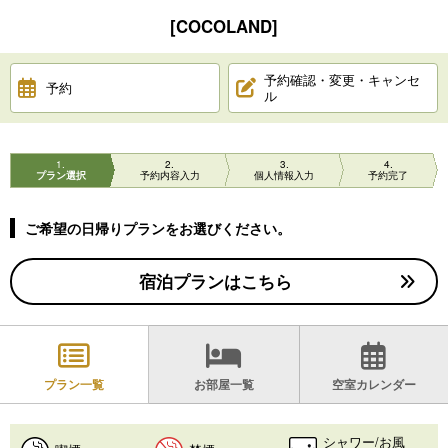
[COCOLAND]
予約確認・変更・キャンセ
予約
ル
1
2
3
4
プラン選択
予約内容入力
個人情報入力
予約完了
ご希望の日帰りプランをお選びください。
宿泊プランはこちら
プラン一覧
お部屋一覧
空室カレンダー
シャワー/お風