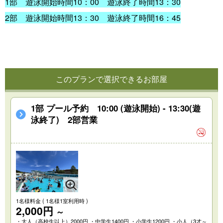
1部 遊泳開始時間10：00 遊泳終了時間13：30
2部 遊泳開始時間13：30 遊泳終了時間16：45
このプランで選択できるお部屋
1部 プール予約 10:00 (遊泳開始) - 13:30(遊
泳終了) 2部営業
1名様料金
( 1名様1室利用時 )
2,000円
～
・大人（高校生以上）2000円 ・中学生1400円 ・小学生1200円 ・小人（3才～