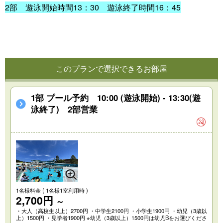
2部 遊泳開始時間13：30 遊泳終了時間16：45
このプランで選択できるお部屋
1部 プール予約 10:00 (遊泳開始) - 13:30(遊
泳終了) 2部営業
1名様料金
( 1名様1室利用時 )
2,700円
～
・大人（高校生以上）2700円 ・中学生2100円 ・小学生1900円 ・幼児（3歳以
上）1500円 ・見学者1900円 ※幼児（3歳以上）1500円は幼児Bをお選びくださ