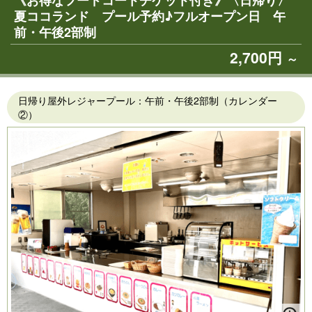
《お得なフードコートチケット付き》〈日帰り〉
夏ココランド プール予約♪フルオープン日 午
前・午後2部制
2,700円
～
日帰り屋外レジャープール：午前・午後2部制（カレンダー
②）