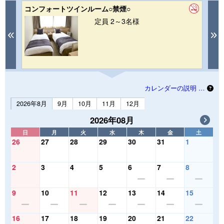
コンフォートツインルーム○禁煙○
シ
(
定員 2～3名様
Previous
N
カレンダーの説明 …
2026年8月
9月
10月
11月
12月
2026年08月
日
月
火
水
木
金
土
26
27
28
29
30
31
1
2
3
4
5
6
7
8
9
10
11
12
13
14
15
16
17
18
19
20
21
22