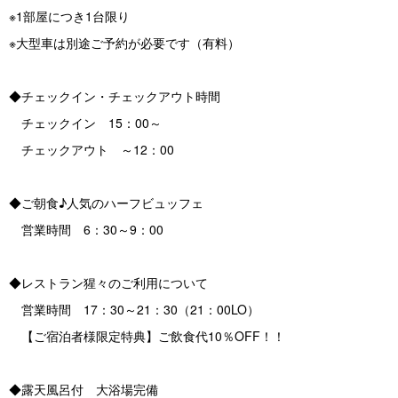
※1部屋につき1台限り
※大型車は別途ご予約が必要です（有料）
◆チェックイン・チェックアウト時間
チェックイン 15：00～
チェックアウト ～12：00
◆ご朝食♪人気のハーフビュッフェ
営業時間 6：30～9：00
◆レストラン猩々のご利用について
営業時間 17：30～21：30（21：00LO）
【ご宿泊者様限定特典】ご飲食代10％OFF！！
◆露天風呂付 大浴場完備