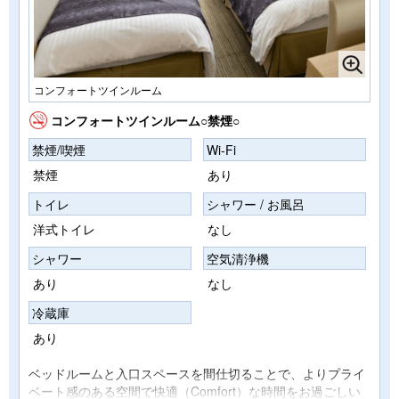
コンフォートツインルーム
コンフォートツインルーム○禁煙○
禁煙/喫煙
Wi-Fi
禁煙
あり
トイレ
シャワー / お風呂
洋式トイレ
なし
シャワー
空気清浄機
あり
なし
冷蔵庫
あり
ベッドルームと入口スペースを間仕切ることで、よりプライ
ベート感のある空間で快適（Comfort）な時間をお過ごしい