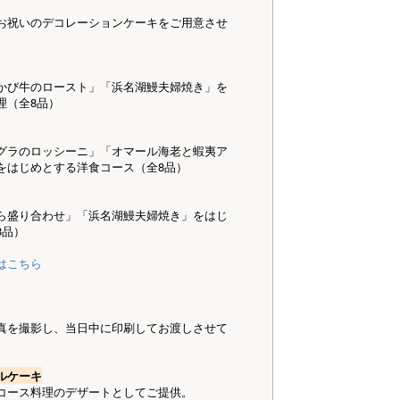
お祝いのデコレーションケーキをご用意させ
かび牛のロースト」「浜名湖鰻夫婦焼き」を
理（全8品）
グラのロッシーニ」「オマール海老と蝦夷ア
をはじめとする洋食コース（全8品）
ら盛り合わせ」「浜名湖鰻夫婦焼き」をはじ
8品）
はこちら
真を撮影し、当日中に印刷してお渡しさせて
ルケーキ
コース料理のデザートとしてご提供。