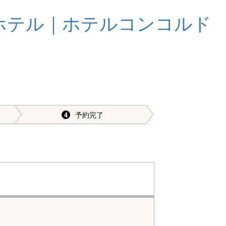
予約完了
4