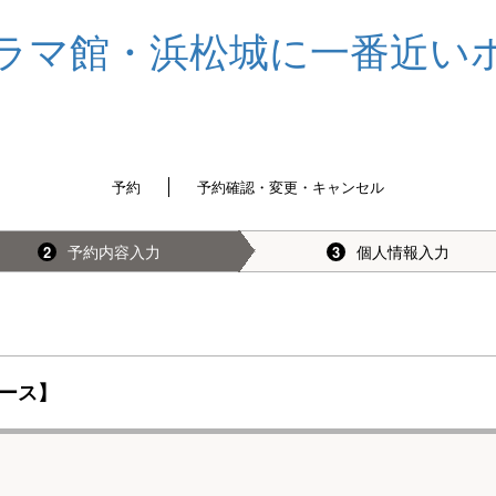
予約
予約確認・変更・キャンセル
予約内容入力
個人情報入力
2
3
ース】