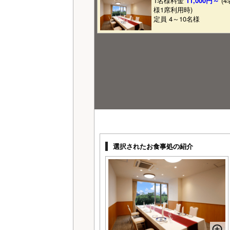
1名様料金
11,000円～
(4
様1席利用時)
定員 4～10名様
選択されたお食事処の紹介