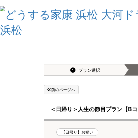
プラン選択
1
前のページへ
＜日帰り＞人生の節目プラン【Bコ
【日帰り】お祝い