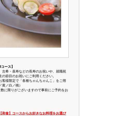
Bコース】
、古希・喜寿などの長寿のお祝いや、就職祝
生の節目のお祝いにご利用ください。
お客様限定で「各種ちゃんちゃんこ」をご用
／黄／白／桃）
は数に限りがございますので事前にご予約をお
【和食】コースからお好きなお料理をお選び