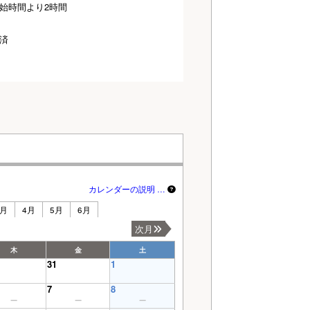
始時間より2時間
済
カレンダーの説明 …
3月
4月
5月
6月
次月
木
金
土
31
1
7
8