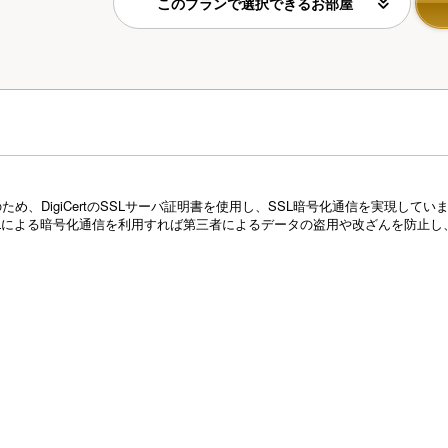
このプランで選択できるお部屋
め、DigiCertのSSLサーバ証明書を使用し、SSL暗号化通信を実現し
Lによる暗号化通信を利用すれば第三者によるデータの盗用や改ざんを防止し