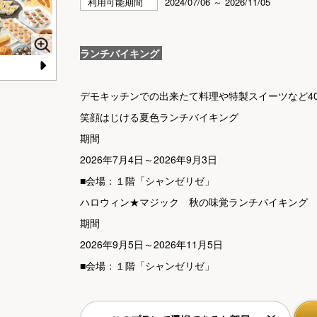
利用可能期間
2024/07/06 ～ 2026/11/05
ランチバイキング
N
デモキッチンでの出来たて料理や特製スイーツなど4
e
笑顔はじける夏色ランチバイキング
xt
期間
2026年7月4日～2026年9月3日
■会場：１階「シャンゼリゼ」
ハロウィン★マジック 秋の味覚ランチバイキング
期間
2026年9月5日～2026年11月5日
■会場：１階「シャンゼリゼ」