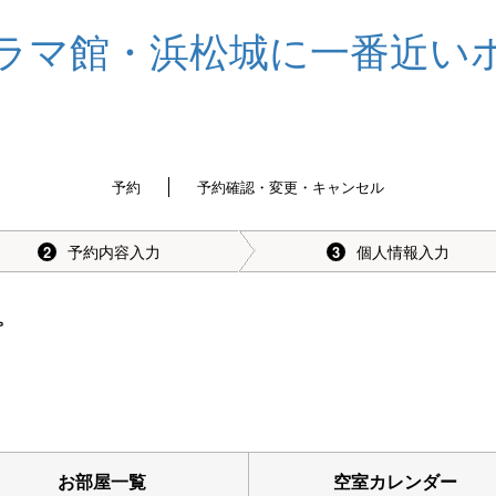
予約
予約確認・変更・キャンセル
予約内容入力
個人情報入力
2
3
。
お部屋一覧
空室カレンダー