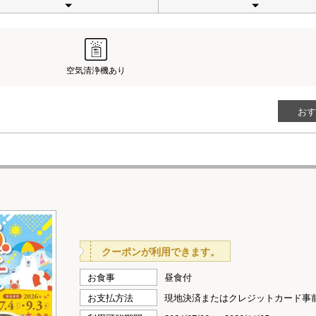
空気清浄機あり
おす
クーポンが利用できます。
お食事
昼食付
お支払方法
現地決済またはクレジットカード事