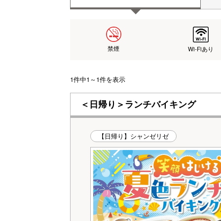
禁煙
Wi-Fiあり
1件中1～1件を表示
＜日帰り＞ランチバイキング
【日帰り】シャンゼリゼ