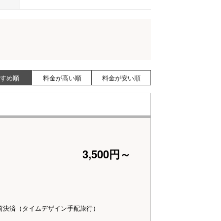
すめ順
料金が高い順
料金が安い順
3,500円～
前決済（タイムデザイン手配旅行）