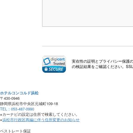
実在性の証明とプライバシー保護のた
の検証結果をご確認ください。SS
ホテルコンコルド浜松
〒430-0946
静岡県浜松市中央区元城町109-18
TEL：053-487-0990
※カーナビの設定は住所で検索してください。
※
浜松市行政区再編に伴う住所変更のお知らせ
ベストレート保証