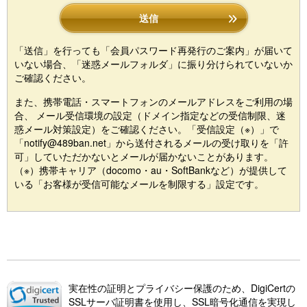
送信
「送信」を行っても「会員パスワード再発行のご案内」が届いて
いない場合、「迷惑メールフォルダ」に振り分けられていないか
ご確認ください。
また、携帯電話・スマートフォンのメールアドレスをご利用の場
合、 メール受信環境の設定（ドメイン指定などの受信制限、迷
惑メール対策設定）をご確認ください。「受信設定（※）」で
「notify@489ban.net」から送付されるメールの受け取りを「許
可」していただかないとメールが届かないことがあります。
（※）携帯キャリア（docomo・au・SoftBankなど）が提供して
いる「お客様が受信可能なメールを制限する」設定です。
実在性の証明とプライバシー保護のため、DigiCertの
SSLサーバ証明書を使用し、SSL暗号化通信を実現し