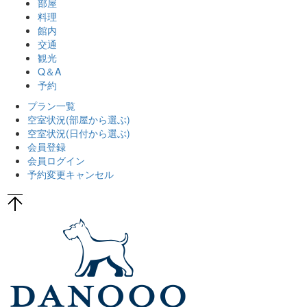
部屋
料理
館内
交通
観光
Q＆A
予約
プラン一覧
空室状況
(部屋から選ぶ)
空室状況
(日付から選ぶ)
会員登録
会員ログイン
予約変更キャンセル