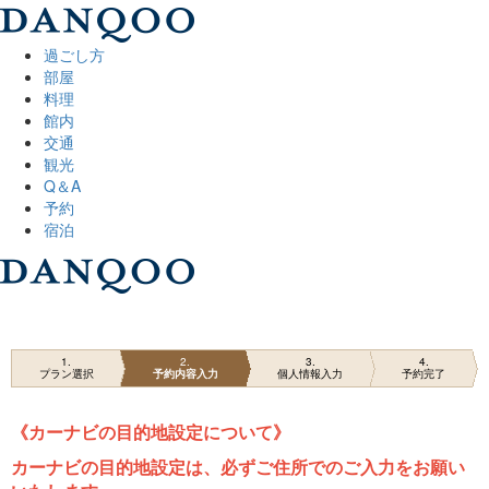
過ごし方
部屋
料理
館内
交通
観光
Q＆A
予約
宿泊
1
2
3
4
プラン選択
予約内容入力
個人情報入力
予約完了
《カーナビの目的地設定について》
カーナビの目的地設定は、必ずご住所でのご入力をお願い