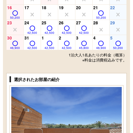
16
17
18
19
20
21
22
50,200
50,200
23
24
25
26
27
28
29
42,500
42,500
42,500
42,500
30
31
1
2
3
4
5
46,900
42,500
42,500
42,500
45,800
46,900
50,200
1泊大人1名あたりの料金（概算）
※料金は消費税込みです。
選択されたお部屋の紹介