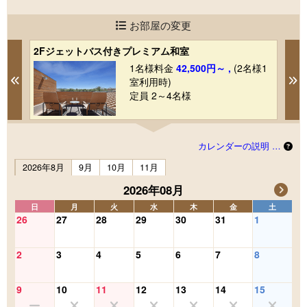
お部屋の変更
2Fジェットバス付きプレミアム和室
2
1
1名様料金
42,500円～ ,
(2名様1
Previous
N
室利用時)
定員 2～4名様
カレンダーの説明 …
2026年8月
9月
10月
11月
2026年08月
日
月
火
水
木
金
土
26
27
28
29
30
31
1
2
3
4
5
6
7
8
9
10
11
12
13
14
15